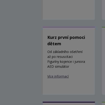
Kurz první pomoci
dětem
Od základního ošetření
až po resuscitaci
Figuríny kojence i juniora
AED simulátor
Více informací