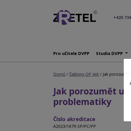
+420 734
Pro učitele DVPP
Studia DVPP
Domů
/
Šablony OP JAK
/ Jak porozumět 
Jak porozumět uži
problematiky
Číslo akreditace
A2023/1679-SP/PC/PP