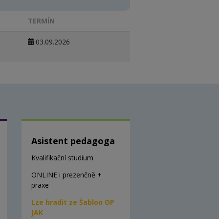
TERMÍN
03.09.2026
Asistent pedagoga
Kvalifikační studium
ONLINE i prezenčně +
praxe
Lze hradit ze Šablon OP
JAK