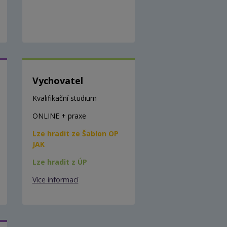
Vychovatel
Kvalifikační studium
ONLINE + praxe
Lze hradit ze Šablon OP
JAK
Lze hradit z ÚP
Více informací