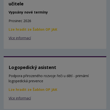
učitele
Vypsány nové termíny
Prosinec 2026
Lze hradit ze Šablon OP JAK
Více informací
Logopedický asistent
Podpora přirozeného rozvoje řeči u dětí - primární
logopedická prevence
Lze hradit ze Šablon OP JAK
Více informací