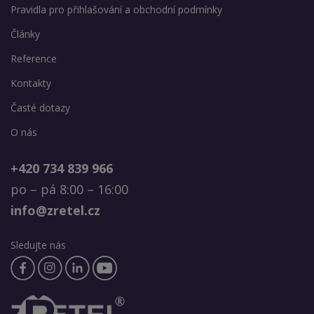
Pravidla pro přihlašování a obchodní podmínky
Články
Reference
Kontakty
Časté dotazy
O nás
+420 734 839 966
po – pá 8:00 – 16:00
info@zretel.cz
Sledujte nás