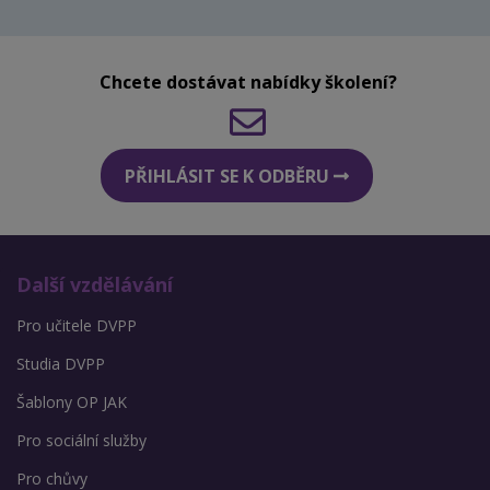
Chcete dostávat nabídky školení?
PŘIHLÁSIT SE K ODBĚRU
Další vzdělávání
Pro učitele DVPP
Studia DVPP
Šablony OP JAK
Pro sociální služby
Pro chůvy