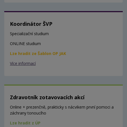
Koordinátor ŠVP
Specializační studium
ONLINE studium
Lze hradit ze Šablon OP JAK
Více informací
Zdravotník zotavovacích akcí
Online + prezenčně, prakticky s nácvikem první pomoci a
záchrany tonoucího
Lze hradit z ÚP