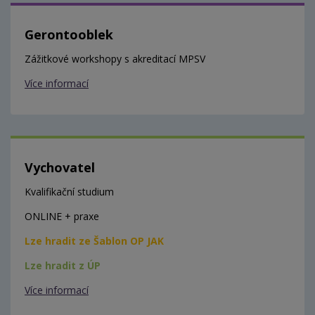
Gerontooblek
Zážitkové workshopy s akreditací MPSV
Více informací
Vychovatel
Kvalifikační studium
ONLINE + praxe
Lze hradit ze Šablon OP JAK
Lze hradit z ÚP
Více informací