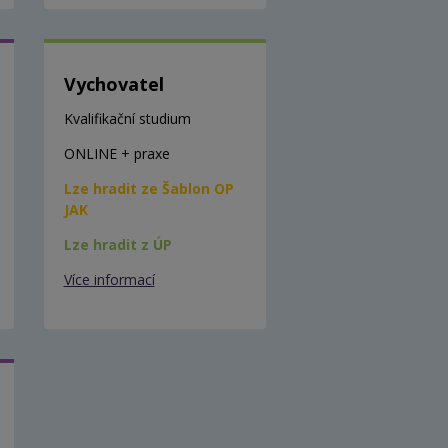
Vychovatel
Kvalifikační studium
ONLINE + praxe
Lze hradit ze Šablon OP
JAK
Lze hradit z ÚP
Více informací