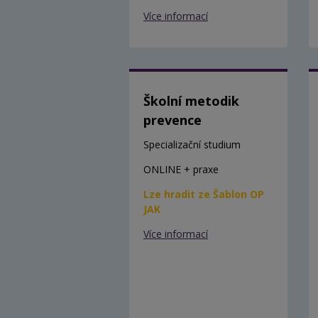
Více informací
Školní metodik
prevence
Specializační studium
ONLINE + praxe
Lze hradit ze Šablon OP
JAK
Více informací