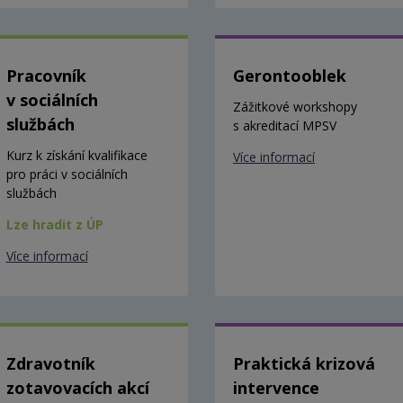
Pracovník
Gerontooblek
v sociálních
Zážitkové workshopy
službách
s akreditací MPSV
Kurz k získání kvalifikace
Více informací
pro práci v sociálních
službách
Lze hradit z ÚP
Více informací
Zdravotník
Praktická krizová
zotavovacích akcí
intervence