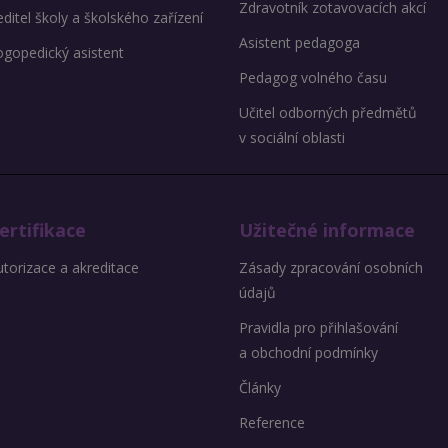
Zdravotník zotavovacích akcí
ditel školy a školského zařízení
Asistent pedagoga
ogopedický asistent
Pedagog volného času
Učitel odborných předmětů
v sociální oblasti
ertifikace
Užitečné informace
torizace a akreditace
Zásady zpracování osobních
údajů
Pravidla pro přihlašování
a obchodní podmínky
Články
Reference