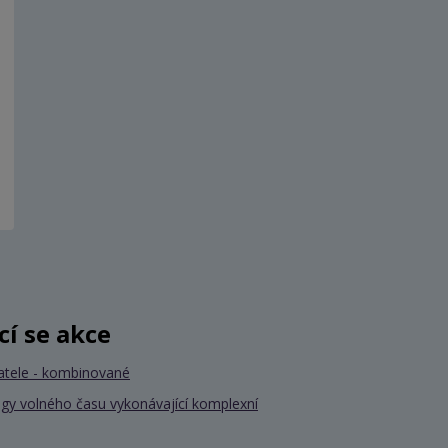
ící se akce
atele - kombinované
gy volného času vykonávající komplexní