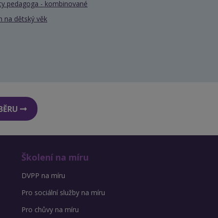
nty pedagoga - kombinované
 na dětský věk
DBĚRU
Školení na míru
DVPP na míru
Pro sociální služby na míru
Pro chůvy na míru