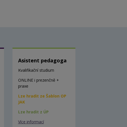
Asistent pedagoga
Kvalifikační studium
ONLINE i prezenčně +
praxe
Lze hradit ze Šablon OP
JAK
Lze hradit z ÚP
Více informací