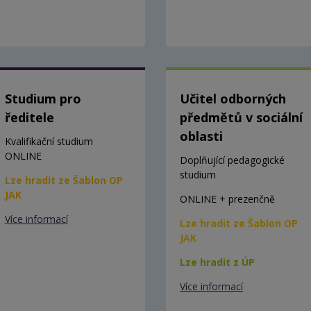
Studium pro
Učitel odborných
ředitele
předmětů v sociální
oblasti
Kvalifikační studium
ONLINE
Doplňující pedagogické
studium
Lze hradit ze Šablon OP
JAK
ONLINE + prezenčně
Více informací
Lze hradit ze Šablon OP
JAK
Lze hradit z ÚP
Více informací