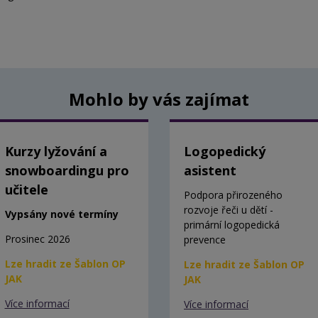
Mohlo by vás zajímat
Kurzy lyžování a
Logopedický
snowboardingu pro
asistent
učitele
Podpora přirozeného
rozvoje řeči u dětí -
Vypsány nové termíny
primární logopedická
Prosinec 2026
prevence
Lze hradit ze Šablon OP
Lze hradit ze Šablon OP
JAK
JAK
Více informací
Více informací