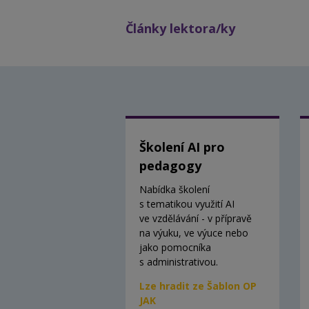
Články lektora/ky
Školení AI pro
pedagogy
Nabídka školení
s tematikou využití AI
ve vzdělávání - v přípravě
na výuku, ve výuce nebo
jako pomocníka
s administrativou.
Lze hradit ze Šablon OP
JAK