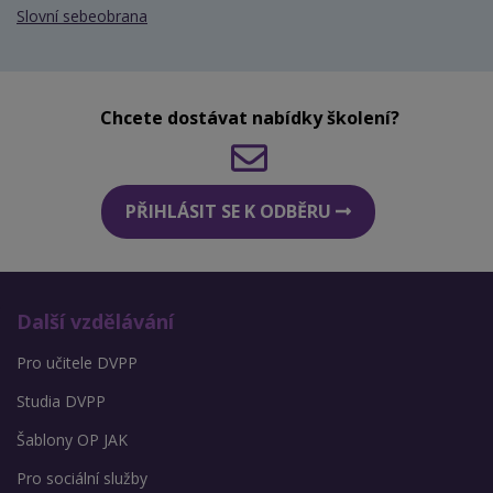
Slovní sebeobrana
Chcete dostávat nabídky školení?
PŘIHLÁSIT SE K ODBĚRU
Další vzdělávání
Pro učitele DVPP
Studia DVPP
Šablony OP JAK
Pro sociální služby