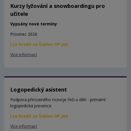
Kurzy lyžování a snowboardingu pro
učitele
Vypsány nové termíny
Prosinec 2026
Lze hradit ze Šablon OP JAK
Více informací
Logopedický asistent
Podpora přirozeného rozvoje řeči u dětí - primární
logopedická prevence
Lze hradit ze Šablon OP JAK
Více informací