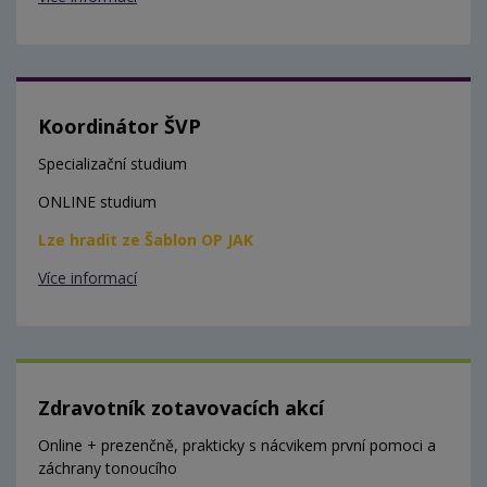
Koordinátor ŠVP
Specializační studium
ONLINE studium
Lze hradit ze Šablon OP JAK
Více informací
Zdravotník zotavovacích akcí
Online + prezenčně, prakticky s nácvikem první pomoci a
záchrany tonoucího