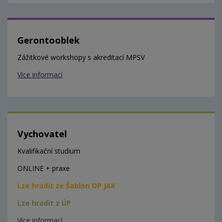
Gerontooblek
Zážitkové workshopy s akreditací MPSV
Více informací
Vychovatel
Kvalifikační studium
ONLINE + praxe
Lze hradit ze Šablon OP JAK
Lze hradit z ÚP
Více informací