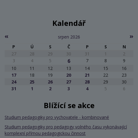
Kalendář
srpen 2026
P
Ú
S
Č
P
S
N
27
28
29
30
31
1
2
3
4
5
6
7
8
9
10
11
12
13
14
15
16
17
18
19
20
21
22
23
24
25
26
27
28
29
30
31
1
2
3
4
5
6
Blížící se akce
Studium pedagogiky pro vychovatele - kombinované
Studium pedagogiky pro pedagogy volného času vykonávající
komplexní přímou pedagogickou činnost