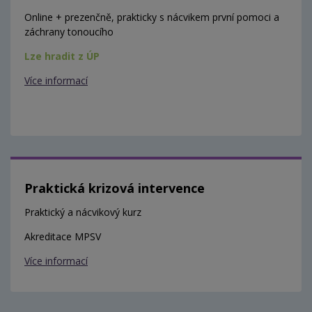
Online + prezenčně, prakticky s nácvikem první pomoci a
záchrany tonoucího
Lze hradit z ÚP
Více informací
Praktická krizová intervence
Praktický a nácvikový kurz
Akreditace MPSV
Více informací