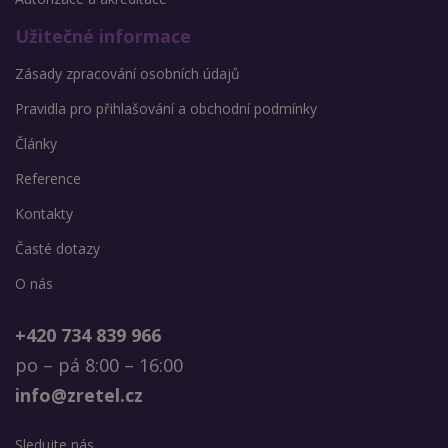
Užitečné informace
Zásady zpracování osobních údajů
Pravidla pro přihlašování a obchodní podmínky
Články
Reference
Kontakty
Časté dotazy
O nás
+420 734 839 966
po – pá 8:00 – 16:00
info@zretel.cz
Sledujte nás