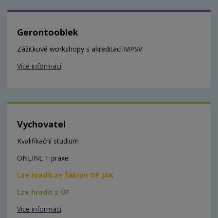
Gerontooblek
Zážitkové workshopy s akreditací MPSV
Více informací
Vychovatel
Kvalifikační studium
ONLINE + praxe
Lze hradit ze Šablon OP JAK
Lze hradit z ÚP
Více informací