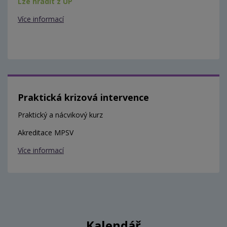
Lze hradit z ÚP
Více informací
Praktická krizová intervence
Praktický a nácvikový kurz
Akreditace MPSV
Více informací
Kalendář