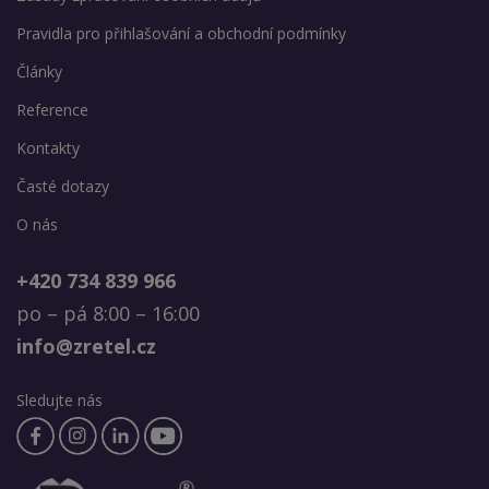
Pravidla pro přihlašování a obchodní podmínky
Články
Reference
Kontakty
Časté dotazy
O nás
+420 734 839 966
po – pá 8:00 – 16:00
info@zretel.cz
Sledujte nás