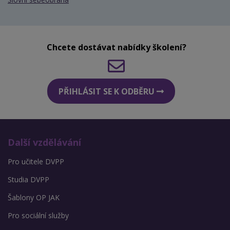
Chcete dostávat nabídky školení?
PŘIHLÁSIT SE K ODBĚRU
Další vzdělávání
Pro učitele DVPP
Studia DVPP
Šablony OP JAK
Pro sociální služby