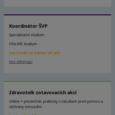
Koordinátor ŠVP
Specializační studium
ONLINE studium
Lze hradit ze Šablon OP JAK
Více informací
Zdravotník zotavovacích akcí
Online + prezenčně, prakticky s nácvikem první pomoci a
záchrany tonoucího