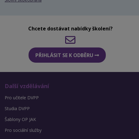
Chcete dostávat nabídky školení?
PŘIHLÁSIT SE K ODBĚRU
Další vzdělávání
Pro učitele DVPP
Studia DVPP
Šablony OP JAK
Pro sociální služby