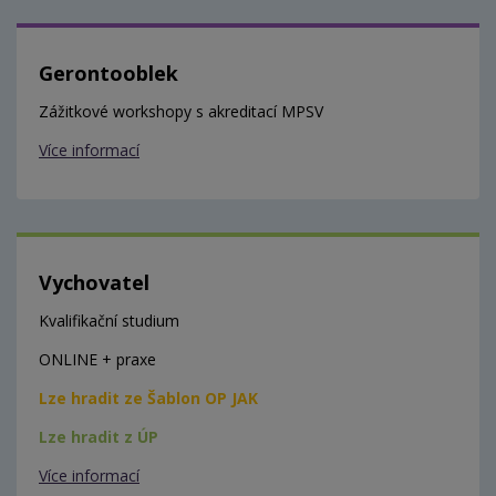
Gerontooblek
Zážitkové workshopy s akreditací MPSV
Více informací
Vychovatel
Kvalifikační studium
ONLINE + praxe
Lze hradit ze Šablon OP JAK
Lze hradit z ÚP
Více informací