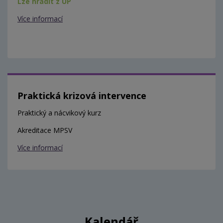
Lze hradit z ÚP
Více informací
Praktická krizová intervence
Praktický a nácvikový kurz
Akreditace MPSV
Více informací
Kalendář