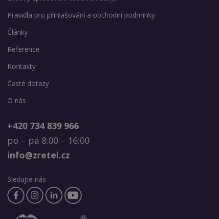
Pravidla pro přihlašování a obchodní podmínky
Články
Reference
Kontakty
Časté dotazy
O nás
+420 734 839 966
po – pá 8:00 – 16:00
info@zretel.cz
Sledujte nás