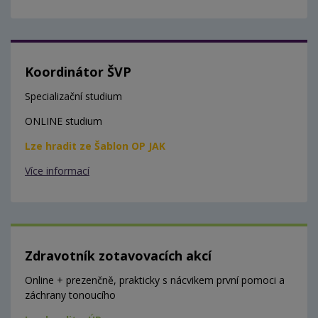
Koordinátor ŠVP
Specializační studium
ONLINE studium
Lze hradit ze Šablon OP JAK
Více informací
Zdravotník zotavovacích akcí
Online + prezenčně, prakticky s nácvikem první pomoci a
záchrany tonoucího