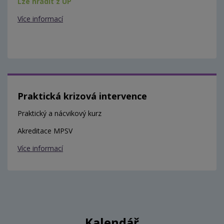
Lze hradit z ÚP
Více informací
Praktická krizová intervence
Praktický a nácvikový kurz
Akreditace MPSV
Více informací
Kalendář