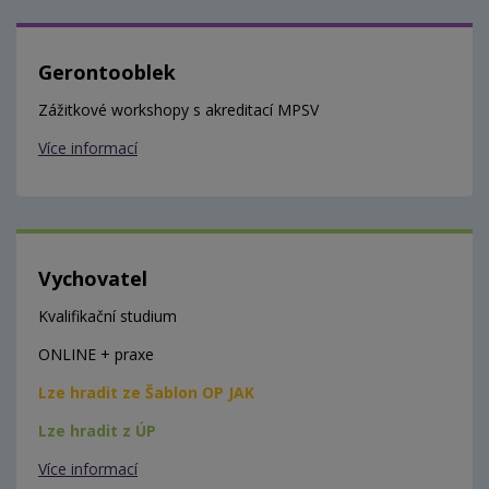
Gerontooblek
Zážitkové workshopy s akreditací MPSV
Více informací
Vychovatel
Kvalifikační studium
ONLINE + praxe
Lze hradit ze Šablon OP JAK
Lze hradit z ÚP
Více informací