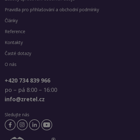
Pravidla pro přihlašování a obchodní podmínky
Články
Reference
Kontakty
Časté dotazy
O nás
+420 734 839 966
po – pá 8:00 – 16:00
info@zretel.cz
Sledujte nás