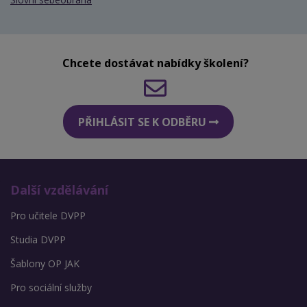
Chcete dostávat nabídky školení?
PŘIHLÁSIT SE K ODBĚRU
Další vzdělávání
Pro učitele DVPP
Studia DVPP
Šablony OP JAK
Pro sociální služby