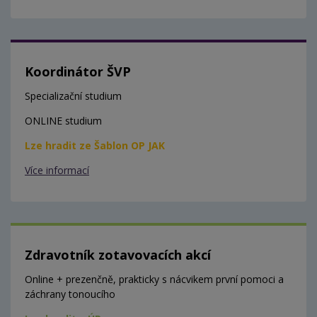
Koordinátor ŠVP
Specializační studium
ONLINE studium
Lze hradit ze Šablon OP JAK
Více informací
Zdravotník zotavovacích akcí
Online + prezenčně, prakticky s nácvikem první pomoci a
záchrany tonoucího