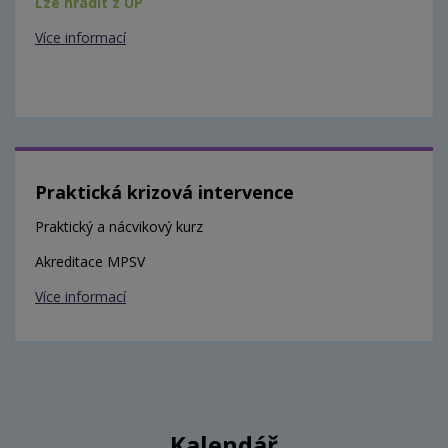
Lze hradit z ÚP
Více informací
Praktická krizová intervence
Praktický a nácvikový kurz
Akreditace MPSV
Více informací
Kalendář