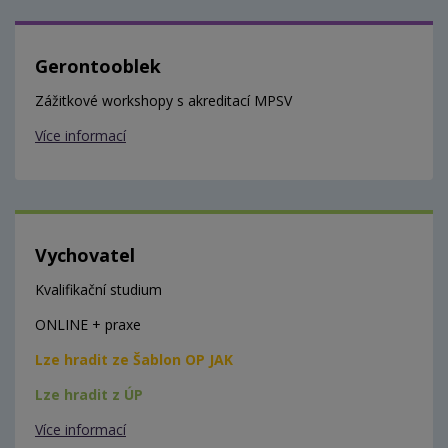
Gerontooblek
Zážitkové workshopy s akreditací MPSV
Více informací
Vychovatel
Kvalifikační studium
ONLINE + praxe
Lze hradit ze Šablon OP JAK
Lze hradit z ÚP
Více informací