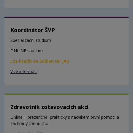
Koordinátor ŠVP
Specializační studium
ONLINE studium
Lze hradit ze Šablon OP JAK
Více informací
Zdravotník zotavovacích akcí
Online + prezenčně, prakticky s nácvikem první pomoci a
záchrany tonoucího