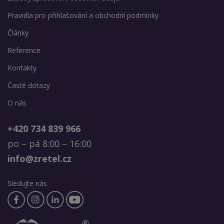
Pravidla pro přihlašování a obchodní podmínky
Články
Reference
Kontakty
Časté dotazy
O nás
+420 734 839 966
po – pá 8:00 – 16:00
info@zretel.cz
Sledujte nás