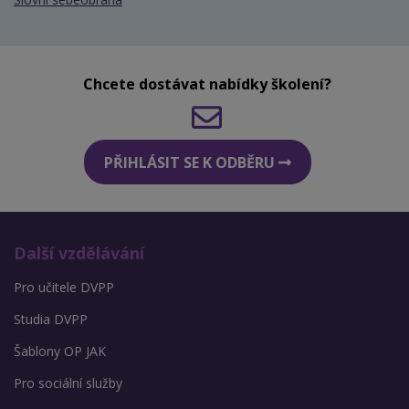
Chcete dostávat nabídky školení?
PŘIHLÁSIT SE K ODBĚRU
Další vzdělávání
Pro učitele DVPP
Studia DVPP
Šablony OP JAK
Pro sociální služby