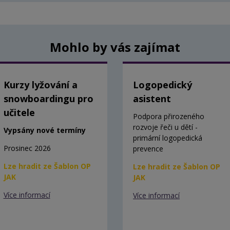
Mohlo by vás zajímat
Kurzy lyžování a
Logopedický
snowboardingu pro
asistent
učitele
Podpora přirozeného
rozvoje řeči u dětí -
Vypsány nové termíny
primární logopedická
Prosinec 2026
prevence
Lze hradit ze Šablon OP
Lze hradit ze Šablon OP
JAK
JAK
Více informací
Více informací