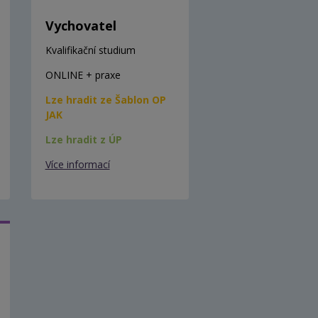
Vychovatel
Kvalifikační studium
ONLINE + praxe
Lze hradit ze Šablon OP
JAK
Lze hradit z ÚP
Více informací