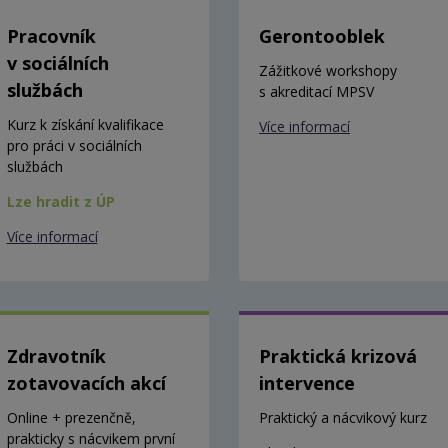
Pracovník
Gerontooblek
v sociálních
Zážitkové workshopy
službách
s akreditací MPSV
Kurz k získání kvalifikace
Více informací
pro práci v sociálních
službách
Lze hradit z ÚP
Více informací
Zdravotník
Praktická krizová
zotavovacích akcí
intervence
Online + prezenčně,
Praktický a nácvikový kurz
prakticky s nácvikem první