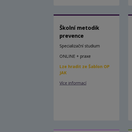
Školní metodik
prevence
Specializační studium
ONLINE + praxe
Lze hradit ze Šablon OP
JAK
Více informací