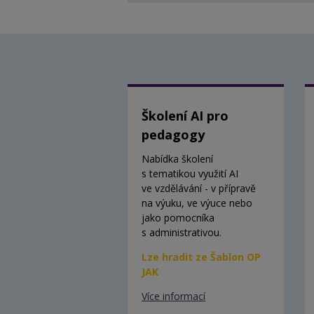
Školení AI pro
pedagogy
Nabídka školení
s tematikou využití AI
ve vzdělávání - v přípravě
na výuku, ve výuce nebo
jako pomocníka
s administrativou.
Lze hradit ze Šablon OP
JAK
Více informací