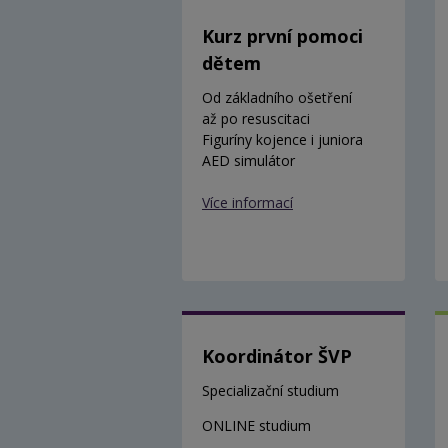
Kurz první pomoci
dětem
Od základního ošetření
až po resuscitaci
Figuríny kojence i juniora
AED simulátor
Více informací
Koordinátor ŠVP
Specializační studium
ONLINE studium