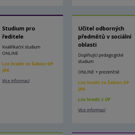
Studium pro
Učitel odborných
ředitele
předmětů v sociální
oblasti
Kvalifikační studium
ONLINE
Doplňující pedagogické
studium
Lze hradit ze Šablon OP
JAK
ONLINE + prezenčně
Více informací
Lze hradit ze Šablon OP
JAK
Lze hradit z ÚP
Více informací