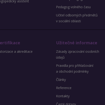
ogopedický asistent
Pedagog volného času
Učitel odborných předmětů
v sociální oblasti
ertifikace
Užitečné informace
torizace a akreditace
Zásady zpracování osobních
údajů
Pravidla pro přihlašování
a obchodní podmínky
Články
Reference
Kontakty
Časté dotazy