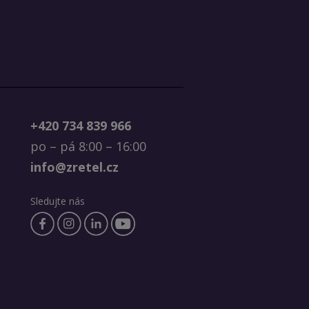
+420 734 839 966
po – pá 8:00 – 16:00
info@zretel.cz
Sledujte nás