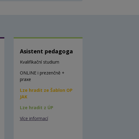
Asistent pedagoga
Kvalifikační studium
ONLINE i prezenčně +
praxe
Lze hradit ze Šablon OP
JAK
Lze hradit z ÚP
Více informací