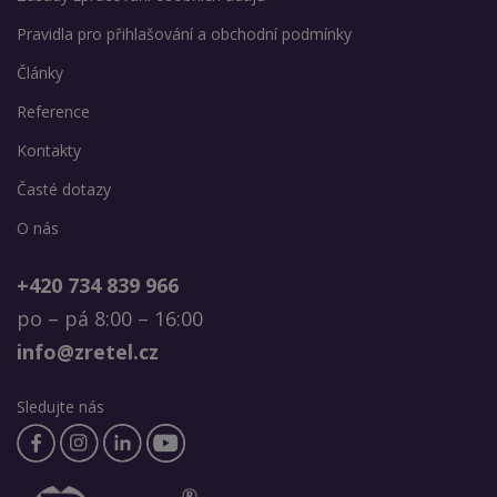
Pravidla pro přihlašování a obchodní podmínky
Články
Reference
Kontakty
Časté dotazy
O nás
+420 734 839 966
po – pá 8:00 – 16:00
info@zretel.cz
Sledujte nás