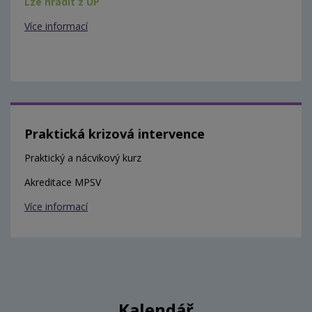
Lze hradit z ÚP
Více informací
Praktická krizová intervence
Praktický a nácvikový kurz
Akreditace MPSV
Více informací
Kalendář