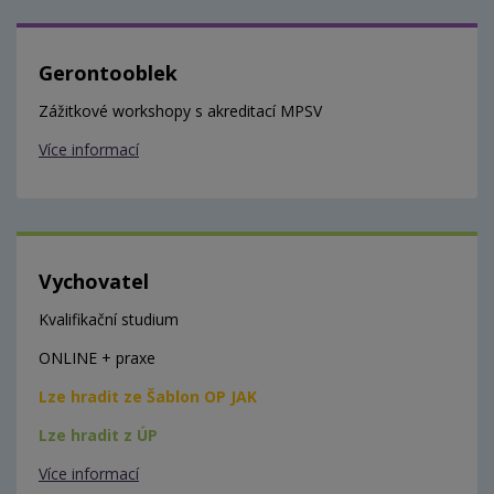
Gerontooblek
Zážitkové workshopy s akreditací MPSV
Více informací
Vychovatel
Kvalifikační studium
ONLINE + praxe
Lze hradit ze Šablon OP JAK
Lze hradit z ÚP
Více informací