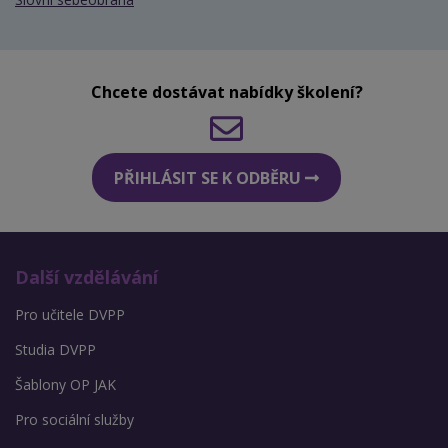
Chcete dostávat nabídky školení?
PŘIHLÁSIT SE K ODBĚRU
Další vzdělávání
Pro učitele DVPP
Studia DVPP
Šablony OP JAK
Pro sociální služby