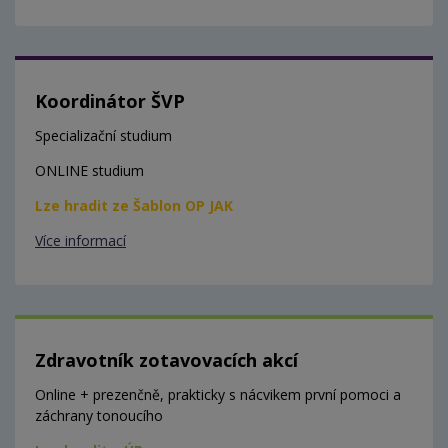
Koordinátor ŠVP
Specializační studium
ONLINE studium
Lze hradit ze Šablon OP JAK
Více informací
Zdravotník zotavovacích akcí
Online + prezenčně, prakticky s nácvikem první pomoci a
záchrany tonoucího