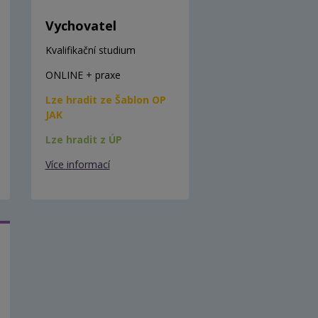
Vychovatel
Kvalifikační studium
ONLINE + praxe
Lze hradit ze Šablon OP
JAK
Lze hradit z ÚP
Více informací