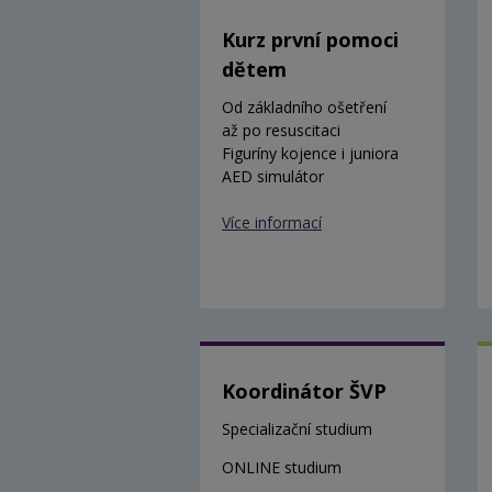
Kurz první pomoci
dětem
Od základního ošetření
až po resuscitaci
Figuríny kojence i juniora
AED simulátor
Více informací
Koordinátor ŠVP
Specializační studium
ONLINE studium