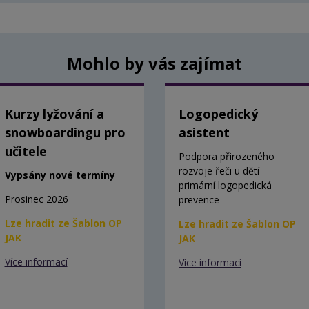
Mohlo by vás zajímat
Kurzy lyžování a
Logopedický
snowboardingu pro
asistent
učitele
Podpora přirozeného
rozvoje řeči u dětí -
Vypsány nové termíny
primární logopedická
Prosinec 2026
prevence
Lze hradit ze Šablon OP
Lze hradit ze Šablon OP
JAK
JAK
Více informací
Více informací