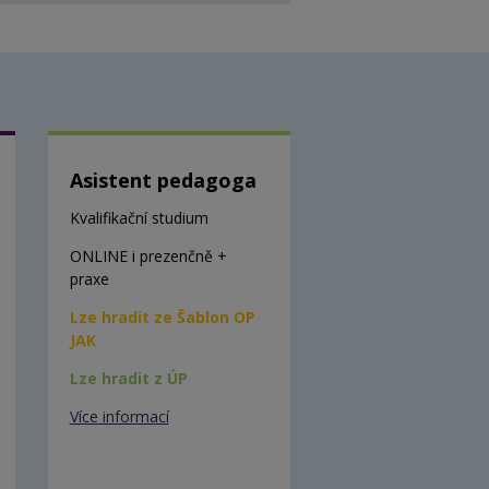
Asistent pedagoga
Kvalifikační studium
ONLINE i prezenčně +
praxe
Lze hradit ze Šablon OP
JAK
Lze hradit z ÚP
Více informací