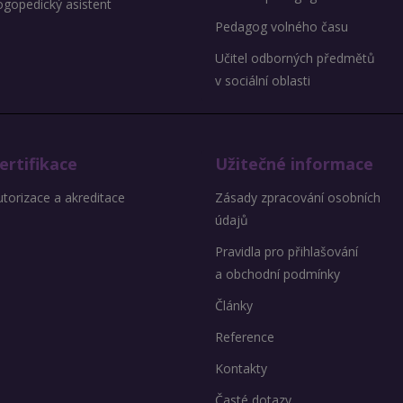
ogopedický asistent
Pedagog volného času
Učitel odborných předmětů
v sociální oblasti
ertifikace
Užitečné informace
torizace a akreditace
Zásady zpracování osobních
údajů
Pravidla pro přihlašování
a obchodní podmínky
Články
Reference
Kontakty
Časté dotazy