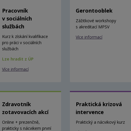
Pracovník
Gerontooblek
v sociálních
Zážitkové workshopy
službách
s akreditací MPSV
Kurz k získání kvalifikace
Více informací
pro práci v sociálních
službách
Lze hradit z ÚP
Více informací
Zdravotník
Praktická krizová
zotavovacích akcí
intervence
Online + prezenčně,
Praktický a nácvikový kurz
prakticky s nácvikem první