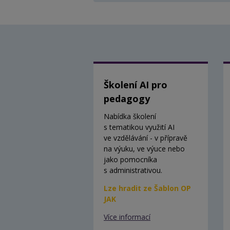
Školení AI pro
pedagogy
Nabídka školení
s tematikou využití AI
ve vzdělávání - v přípravě
na výuku, ve výuce nebo
jako pomocníka
s administrativou.
Lze hradit ze Šablon OP
JAK
Více informací