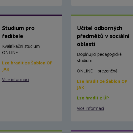
Studium pro
Učitel odborných
ředitele
předmětů v sociální
oblasti
Kvalifikační studium
ONLINE
Doplňující pedagogické
studium
Lze hradit ze Šablon OP
JAK
ONLINE + prezenčně
Více informací
Lze hradit ze Šablon OP
JAK
Lze hradit z ÚP
Více informací