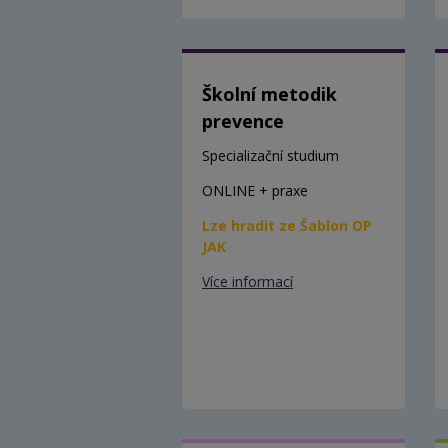
Školní metodik
prevence
Specializační studium
ONLINE + praxe
Lze hradit ze Šablon OP
JAK
Více informací