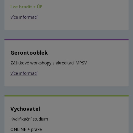
Lze hradit z ÚP
Více informací
Gerontooblek
Zážitkové workshopy s akreditací MPSV
Více informací
Vychovatel
Kvalifikační studium
ONLINE + praxe