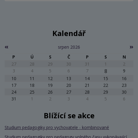
Kalendář
srpen 2026
P
Ú
S
Č
P
S
N
27
28
29
30
31
1
2
3
4
5
6
7
8
9
10
11
12
13
14
15
16
17
18
19
20
21
22
23
24
25
26
27
28
29
30
31
1
2
3
4
5
6
Blížící se akce
Studium pedagogiky pro vychovatele - kombinované
Studium pedagogiky pro pedagogy volného času vykonávající