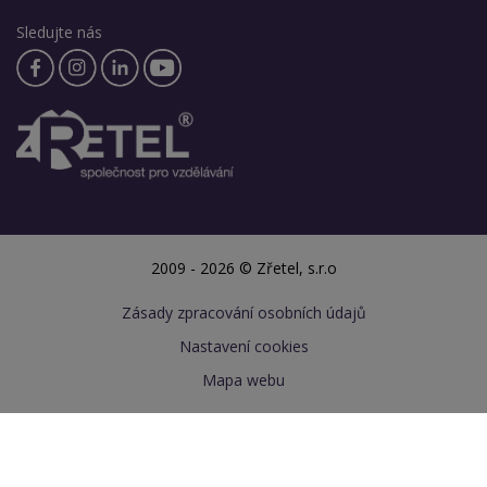
Sledujte nás
2009 - 2026 © Zřetel, s.r.o
Zásady zpracování osobních údajů
Nastavení cookies
Mapa webu