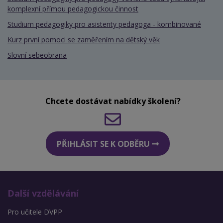
komplexní přímou pedagogickou činnost
Studium pedagogiky pro asistenty pedagoga - kombinované
Kurz první pomoci se zaměřením na dětský věk
Slovní sebeobrana
Chcete dostávat nabídky školení?
PŘIHLÁSIT SE K ODBĚRU
Další vzdělávání
Pro učitele DVPP