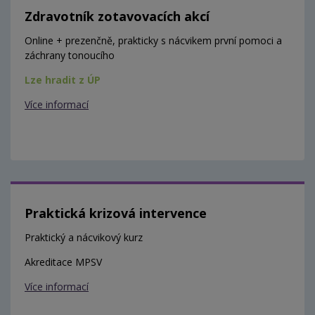
Zdravotník zotavovacích akcí
Online + prezenčně, prakticky s nácvikem první pomoci a
záchrany tonoucího
Lze hradit z ÚP
Více informací
Praktická krizová intervence
Praktický a nácvikový kurz
Akreditace MPSV
Více informací