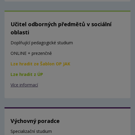
Učitel odborných předmětů v sociální
oblasti
Doplňující pedagogické studium
ONLINE + prezenčně
Lze hradit ze Šablon OP JAK
Lze hradit z ÚP
Více informací
Výchovný poradce
Specializační studium