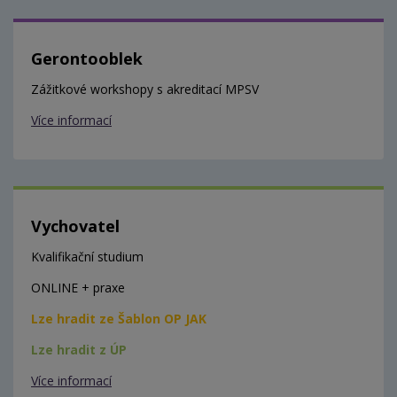
Gerontooblek
Zážitkové workshopy s akreditací MPSV
Více informací
Vychovatel
Kvalifikační studium
ONLINE + praxe
Lze hradit ze Šablon OP JAK
Lze hradit z ÚP
Více informací