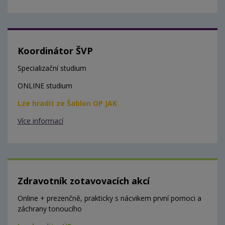
Koordinátor ŠVP
Specializační studium
ONLINE studium
Lze hradit ze Šablon OP JAK
Více informací
Zdravotník zotavovacích akcí
Online + prezenčně, prakticky s nácvikem první pomoci a
záchrany tonoucího