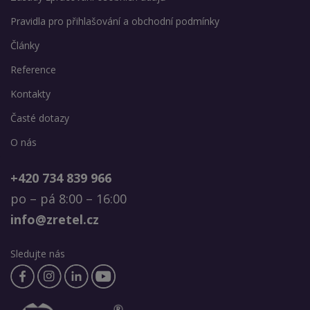
Pravidla pro přihlašování a obchodní podmínky
Články
Reference
Kontakty
Časté dotazy
O nás
+420 734 839 966
po – pá 8:00 – 16:00
info@zretel.cz
Sledujte nás