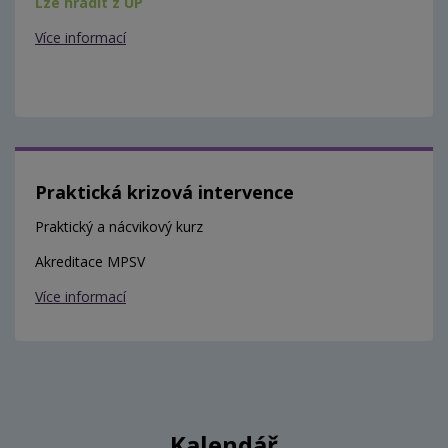
Lze hradit z ÚP
Více informací
Praktická krizová intervence
Praktický a nácvikový kurz
Akreditace MPSV
Více informací
Kalendář