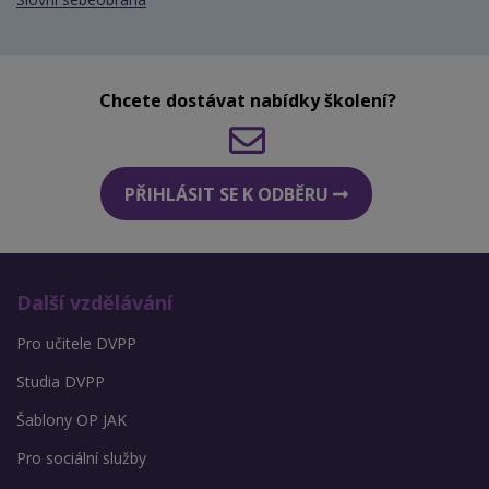
Chcete dostávat nabídky školení?
PŘIHLÁSIT SE K ODBĚRU
Další vzdělávání
Pro učitele DVPP
Studia DVPP
Šablony OP JAK
Pro sociální služby