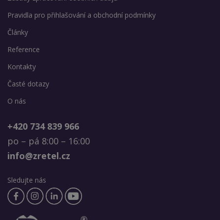
Pravidla pro přihlašování a obchodní podmínky
Články
Reference
Kontakty
Časté dotazy
O nás
+420 734 839 966
po – pá 8:00 – 16:00
info@zretel.cz
Sledujte nás