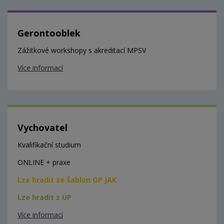
Gerontooblek
Zážitkové workshopy s akreditací MPSV
Více informací
Vychovatel
Kvalifikační studium
ONLINE + praxe
Lze hradit ze Šablon OP JAK
Lze hradit z ÚP
Více informací