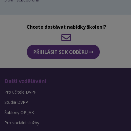
Chcete dostávat nabídky školení?
PŘIHLÁSIT SE K ODBĚRU
Další vzdělávání
Pro učitele DVPP
Studia DVPP
Šablony OP JAK
Pro sociální služby