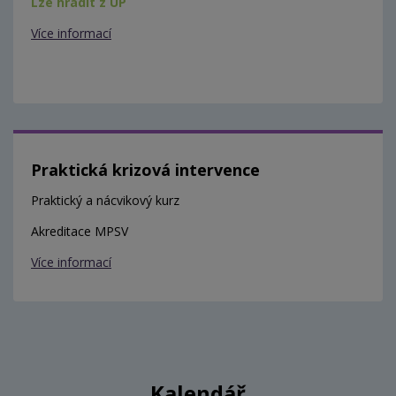
Lze hradit z ÚP
Více informací
Praktická krizová intervence
Praktický a nácvikový kurz
Akreditace MPSV
Více informací
Kalendář