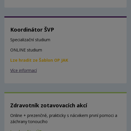
Koordinátor ŠVP
Specializační studium
ONLINE studium
Lze hradit ze Šablon OP JAK
Více informací
Zdravotník zotavovacích akcí
Online + prezenčně, prakticky s nácvikem první pomoci a
záchrany tonoucího