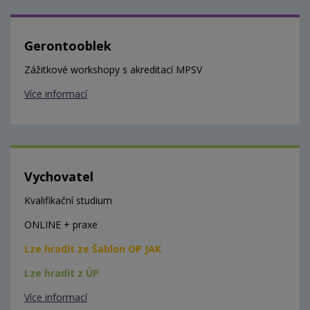
Gerontooblek
Zážitkové workshopy s akreditací MPSV
Více informací
Vychovatel
Kvalifikační studium
ONLINE + praxe
Lze hradit ze Šablon OP JAK
Lze hradit z ÚP
Více informací