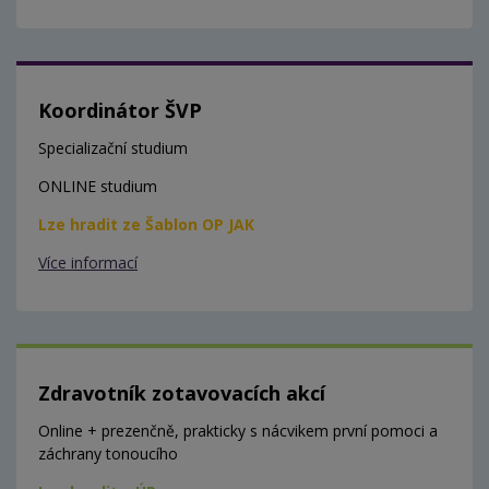
Koordinátor ŠVP
Specializační studium
ONLINE studium
Lze hradit ze Šablon OP JAK
Více informací
Zdravotník zotavovacích akcí
Online + prezenčně, prakticky s nácvikem první pomoci a
záchrany tonoucího