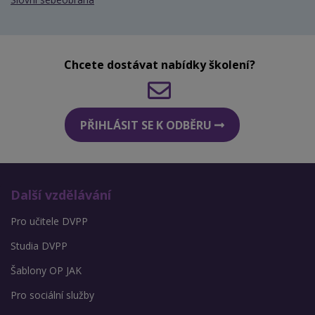
Chcete dostávat nabídky školení?
PŘIHLÁSIT SE K ODBĚRU
Další vzdělávání
Pro učitele DVPP
Studia DVPP
Šablony OP JAK
Pro sociální služby