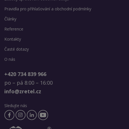
Pravidla pro přihlašování a obchodní podmínky
Články
Reference
Kontakty
Časté dotazy
O nás
+420 734 839 966
po – pá 8:00 – 16:00
info@zretel.cz
Sledujte nás