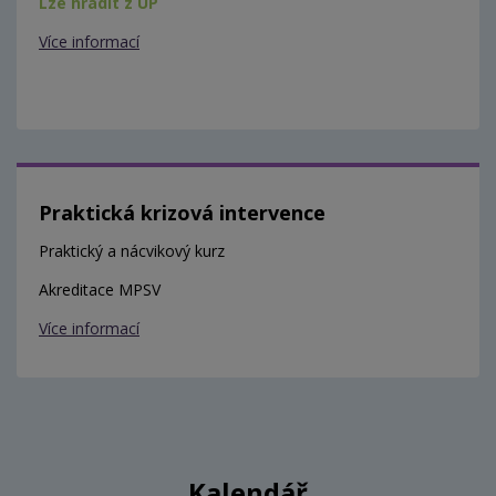
Lze hradit z ÚP
Více informací
Praktická krizová intervence
Praktický a nácvikový kurz
Akreditace MPSV
Více informací
Kalendář