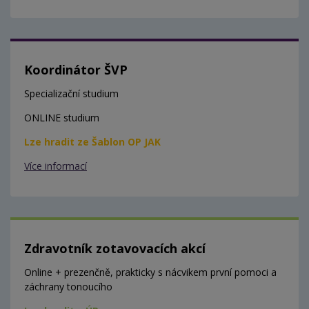
Koordinátor ŠVP
Specializační studium
ONLINE studium
Lze hradit ze Šablon OP JAK
Více informací
Zdravotník zotavovacích akcí
Online + prezenčně, prakticky s nácvikem první pomoci a
záchrany tonoucího