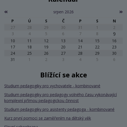
srpen 2026
P
Ú
S
Č
P
S
N
27
28
29
30
31
1
2
3
4
5
6
7
8
9
10
11
12
13
14
15
16
17
18
19
20
21
22
23
24
25
26
27
28
29
30
31
1
2
3
4
5
6
Blížící se akce
Studium pedagogiky pro vychovatele - kombinované
Studium pedagogiky pro pedagogy volného času vykonávající
komplexní přímou pedagogickou činnost
Studium pedagogiky pro asistenty pedagoga - kombinované
Kurz první pomoci se zaměřením na dětský věk
Slovní sebeobrana