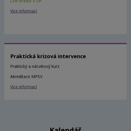
Lze hradit z ÚP
Více informací
Praktická krizová intervence
Praktický a nácvikový kurz
Akreditace MPSV
Více informací
Kalendář