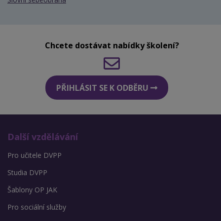
Chcete dostávat nabídky školení?
PŘIHLÁSIT SE K ODBĚRU
Další vzdělávání
Pro učitele DVPP
Studia DVPP
Šablony OP JAK
Pro sociální služby