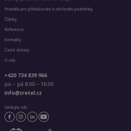
Pravidla pro přihlašování a obchodní podmínky
Články
Reference
Kontakty
Časté dotazy
O nás
+420 734 839 966
po – pá 8:00 – 16:00
info@zretel.cz
Sledujte nás