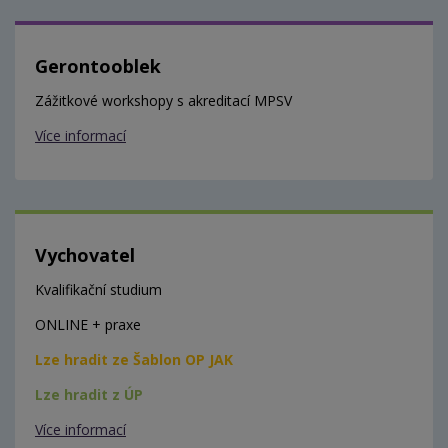
Gerontooblek
Zážitkové workshopy s akreditací MPSV
Více informací
Vychovatel
Kvalifikační studium
ONLINE + praxe
Lze hradit ze Šablon OP JAK
Lze hradit z ÚP
Více informací