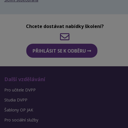
Chcete dostávat nabídky školení?
PŘIHLÁSIT SE K ODBĚRU
Další vzdělávání
Pro učitele DVPP
Studia DVPP
Šablony OP JAK
Pro sociální služby