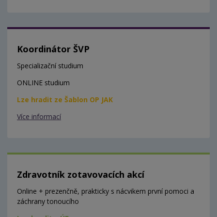
Koordinátor ŠVP
Specializační studium
ONLINE studium
Lze hradit ze Šablon OP JAK
Více informací
Zdravotník zotavovacích akcí
Online + prezenčně, prakticky s nácvikem první pomoci a
záchrany tonoucího