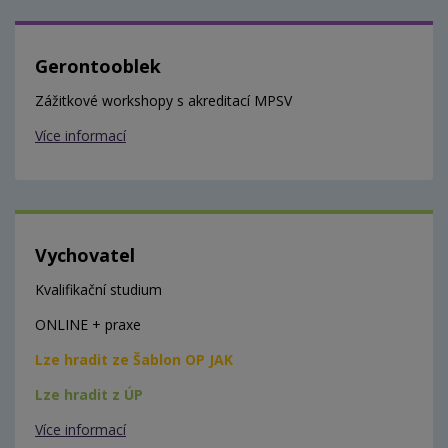
Gerontooblek
Zážitkové workshopy s akreditací MPSV
Více informací
Vychovatel
Kvalifikační studium
ONLINE + praxe
Lze hradit ze Šablon OP JAK
Lze hradit z ÚP
Více informací