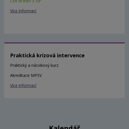
Lze hradit z ÚP
Více informací
Praktická krizová intervence
Praktický a nácvikový kurz
Akreditace MPSV
Více informací
Kalendář