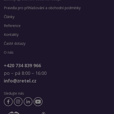
Pravidla pro přihlašování a obchodní podmínky
Články
Reference
Kontakty
Časté dotazy
O nás
+420 734 839 966
po – pá 8:00 – 16:00
info@zretel.cz
Sledujte nás