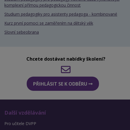
komplexní přímou pedagogickou činnost
Studium pedagogiky pro asistenty pedagoga - kombinované
Kurz první pomoci se zaměřením na dětský věk
Slovní sebeobrana
Chcete dostávat nabídky školení?
PŘIHLÁSIT SE K ODBĚRU
Další vzdělávání
Pro učitele DVPP