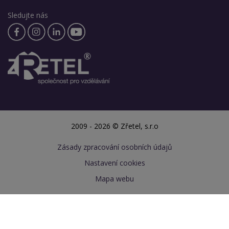
Sledujte nás
2009 - 2026 © Zřetel, s.r.o
Zásady zpracování osobních údajů
Nastavení cookies
Mapa webu