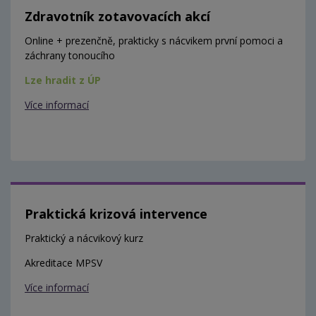
Zdravotník zotavovacích akcí
Online + prezenčně, prakticky s nácvikem první pomoci a
záchrany tonoucího
Lze hradit z ÚP
Více informací
Praktická krizová intervence
Praktický a nácvikový kurz
Akreditace MPSV
Více informací