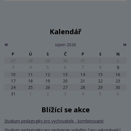
Kalendář
srpen 2026
P
Ú
S
Č
P
S
N
27
28
29
30
31
1
2
3
4
5
6
7
8
9
10
11
12
13
14
15
16
17
18
19
20
21
22
23
24
25
26
27
28
29
30
31
1
2
3
4
5
6
Blížící se akce
Studium pedagogiky pro vychovatele - kombinované
Studium pedagogiky pro pedagogy volného času vykonávající