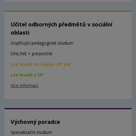
Učitel odborných předmětů v sociální
oblasti
Doplňující pedagogické studium
ONLINE + prezenčně
Lze hradit ze Šablon OP JAK
Lze hradit z ÚP
Více informací
Výchovný poradce
Specializační studium