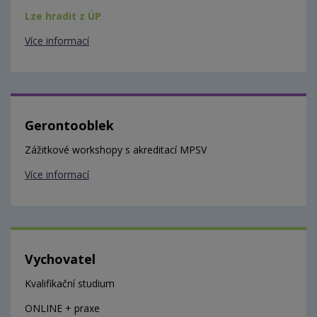
Lze hradit z ÚP
Více informací
Gerontooblek
Zážitkové workshopy s akreditací MPSV
Více informací
Vychovatel
Kvalifikační studium
ONLINE + praxe