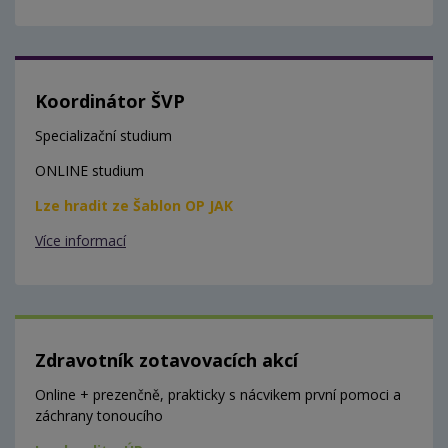
Koordinátor ŠVP
Specializační studium
ONLINE studium
Lze hradit ze Šablon OP JAK
Více informací
Zdravotník zotavovacích akcí
Online + prezenčně, prakticky s nácvikem první pomoci a
záchrany tonoucího