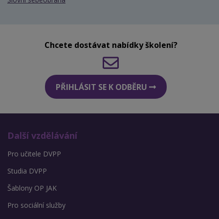
Chcete dostávat nabídky školení?
PŘIHLÁSIT SE K ODBĚRU
Další vzdělávání
Pro učitele DVPP
Studia DVPP
Šablony OP JAK
Pro sociální služby