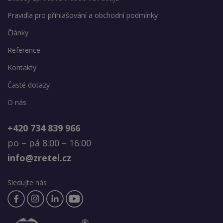
Pravidla pro přihlašování a obchodní podmínky
Články
Reference
Kontakty
Časté dotazy
O nás
+420 734 839 966
po – pá 8:00 – 16:00
info@zretel.cz
Sledujte nás