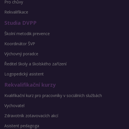
Pro chůvy
Rekvalifikace
Studia DVPP
Školní metodik prevence
Koordinátor ŠVP
Výchovný poradce
Ředitel školy a školského zařízení
Logopedický asistent
Rekvalifikační kurzy
Kvalifikační kurz pro pracovníky v sociálních službách
Vychovatel
Zdravotník zotavovacích akcí
Asistent pedagoga