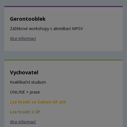
Gerontooblek
Zážitkové workshopy s akreditací MPSV
Více informací
Vychovatel
Kvalifikační studium
ONLINE + praxe
Lze hradit ze Šablon OP JAK
Lze hradit z ÚP
Více informací