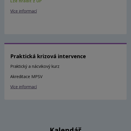
Lze hradit z ÚP
Více informací
Praktická krizová intervence
Praktický a nácvikový kurz
Akreditace MPSV
Více informací
Kalendář