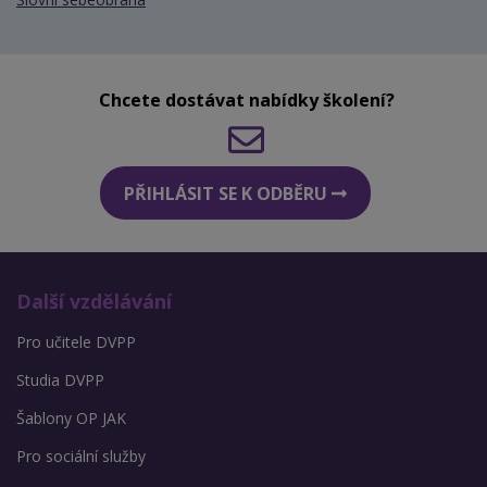
Chcete dostávat nabídky školení?
PŘIHLÁSIT SE K ODBĚRU
Další vzdělávání
Pro učitele DVPP
Studia DVPP
Šablony OP JAK
Pro sociální služby