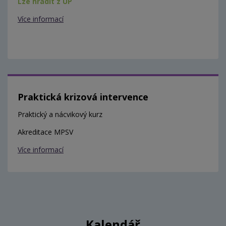
Lze hradit z ÚP
Více informací
Praktická krizová intervence
Praktický a nácvikový kurz
Akreditace MPSV
Více informací
Kalendář