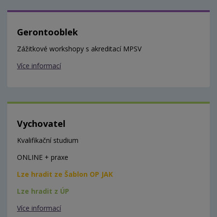
Gerontooblek
Zážitkové workshopy s akreditací MPSV
Více informací
Vychovatel
Kvalifikační studium
ONLINE + praxe
Lze hradit ze Šablon OP JAK
Lze hradit z ÚP
Více informací