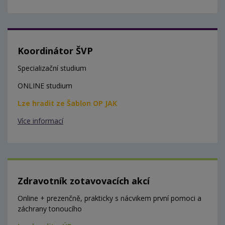
Koordinátor ŠVP
Specializační studium
ONLINE studium
Lze hradit ze Šablon OP JAK
Více informací
Zdravotník zotavovacích akcí
Online + prezenčně, prakticky s nácvikem první pomoci a
záchrany tonoucího