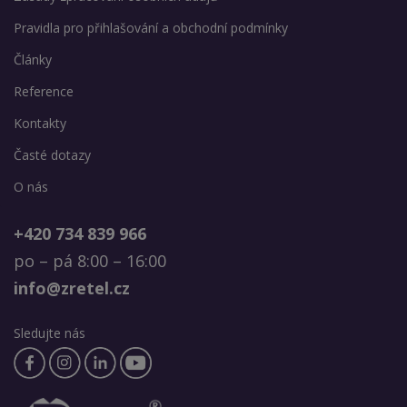
Pravidla pro přihlašování a obchodní podmínky
Články
Reference
Kontakty
Časté dotazy
O nás
+420 734 839 966
po – pá 8:00 – 16:00
info@zretel.cz
Sledujte nás