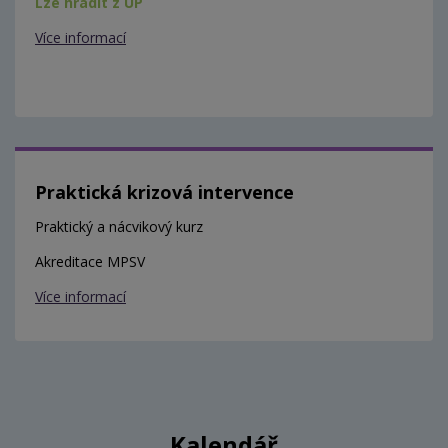
Lze hradit z ÚP
Více informací
Praktická krizová intervence
Praktický a nácvikový kurz
Akreditace MPSV
Více informací
Kalendář