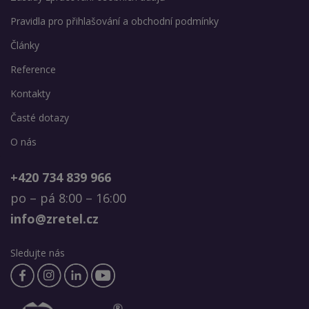
Pravidla pro přihlašování a obchodní podmínky
Články
Reference
Kontakty
Časté dotazy
O nás
+420 734 839 966
po – pá 8:00 – 16:00
info@zretel.cz
Sledujte nás