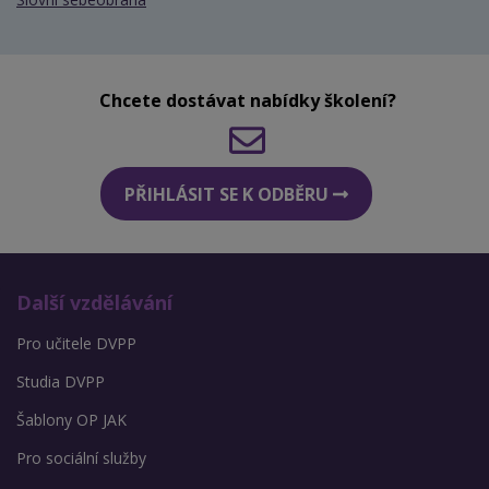
Chcete dostávat nabídky školení?
PŘIHLÁSIT SE K ODBĚRU
Další vzdělávání
Pro učitele DVPP
Studia DVPP
Šablony OP JAK
Pro sociální služby