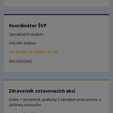
Koordinátor ŠVP
Specializační studium
ONLINE studium
Lze hradit ze Šablon OP JAK
Více informací
Zdravotník zotavovacích akcí
Online + prezenčně, prakticky s nácvikem první pomoci a
záchrany tonoucího