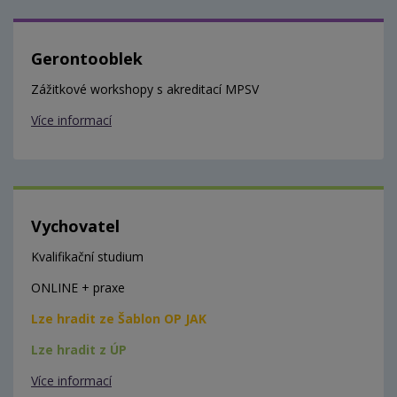
Gerontooblek
Zážitkové workshopy s akreditací MPSV
Více informací
Vychovatel
Kvalifikační studium
ONLINE + praxe
Lze hradit ze Šablon OP JAK
Lze hradit z ÚP
Více informací