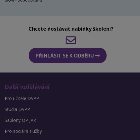
Chcete dostávat nabídky školení?
PŘIHLÁSIT SE K ODBĚRU
Další vzdělávání
Pro učitele DVPP
Studia DVPP
Šablony OP JAK
Pro sociální služby