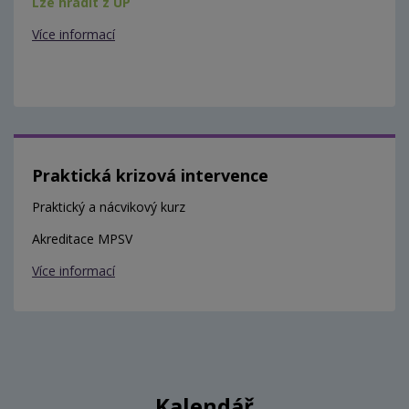
Lze hradit z ÚP
Více informací
Praktická krizová intervence
Praktický a nácvikový kurz
Akreditace MPSV
Více informací
Kalendář