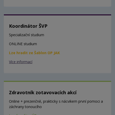
Koordinátor ŠVP
Specializační studium
ONLINE studium
Lze hradit ze Šablon OP JAK
Více informací
Zdravotník zotavovacích akcí
Online + prezenčně, prakticky s nácvikem první pomoci a
záchrany tonoucího