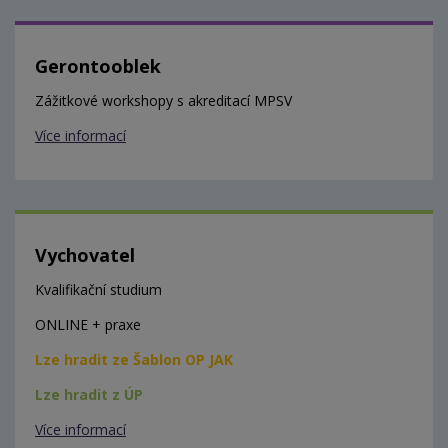
Gerontooblek
Zážitkové workshopy s akreditací MPSV
Více informací
Vychovatel
Kvalifikační studium
ONLINE + praxe
Lze hradit ze Šablon OP JAK
Lze hradit z ÚP
Více informací