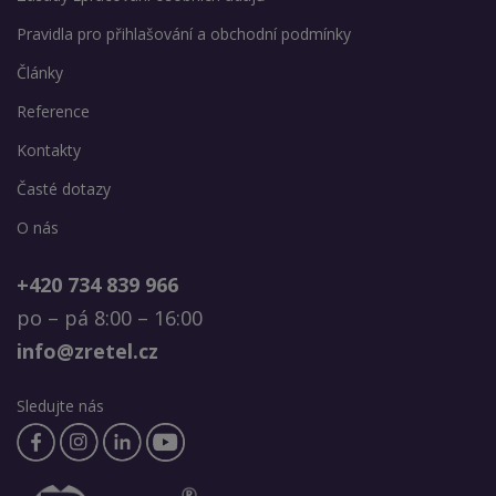
Pravidla pro přihlašování a obchodní podmínky
Články
Reference
Kontakty
Časté dotazy
O nás
+420 734 839 966
po – pá 8:00 – 16:00
info@zretel.cz
Sledujte nás