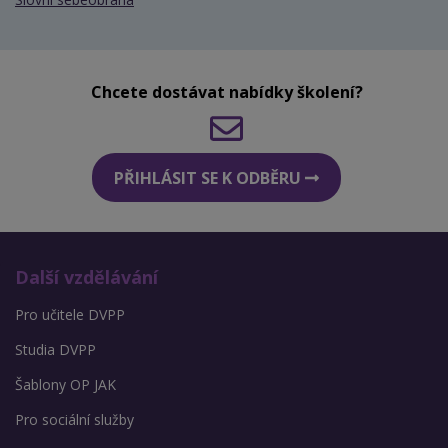
Chcete dostávat nabídky školení?
PŘIHLÁSIT SE K ODBĚRU
Další vzdělávání
Pro učitele DVPP
Studia DVPP
Šablony OP JAK
Pro sociální služby