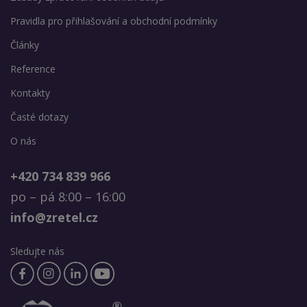
Pravidla pro přihlašování a obchodní podmínky
Články
Reference
Kontakty
Časté dotazy
O nás
+420 734 839 966
po – pá 8:00 – 16:00
info@zretel.cz
Sledujte nás