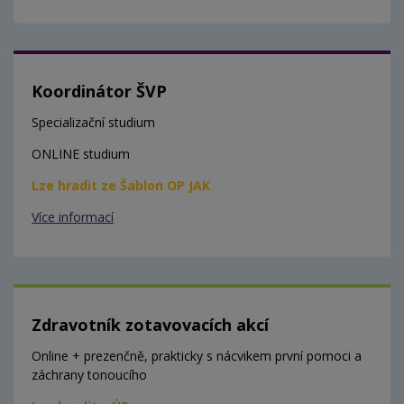
Koordinátor ŠVP
Specializační studium
ONLINE studium
Lze hradit ze Šablon OP JAK
Více informací
Zdravotník zotavovacích akcí
Online + prezenčně, prakticky s nácvikem první pomoci a
záchrany tonoucího