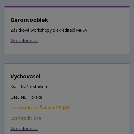
Gerontooblek
Zážitkové workshopy s akreditací MPSV
Více informací
Vychovatel
Kvalifikační studium
ONLINE + praxe
Lze hradit ze Šablon OP JAK
Lze hradit z ÚP
Více informací