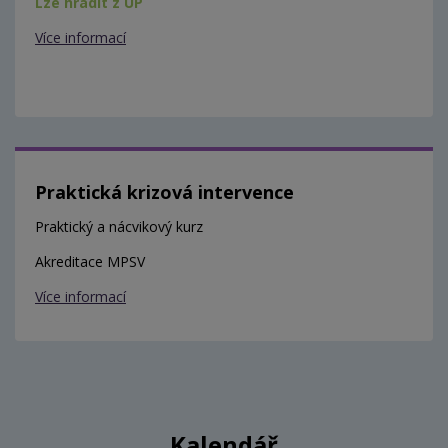
Lze hradit z ÚP
Více informací
Praktická krizová intervence
Praktický a nácvikový kurz
Akreditace MPSV
Více informací
Kalendář