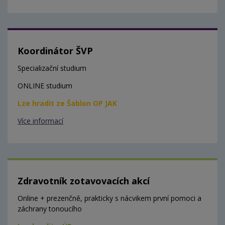
Koordinátor ŠVP
Specializační studium
ONLINE studium
Lze hradit ze Šablon OP JAK
Více informací
Zdravotník zotavovacích akcí
Online + prezenčně, prakticky s nácvikem první pomoci a
záchrany tonoucího