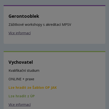
Gerontooblek
Zážitkové workshopy s akreditací MPSV
Více informací
Vychovatel
Kvalifikační studium
ONLINE + praxe
Lze hradit ze Šablon OP JAK
Lze hradit z ÚP
Více informací