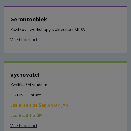
Gerontooblek
Zážitkové workshopy s akreditací MPSV
Více informací
Vychovatel
Kvalifikační studium
ONLINE + praxe
Lze hradit ze Šablon OP JAK
Lze hradit z ÚP
Více informací