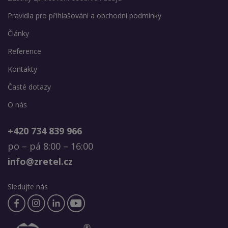
Pravidla pro přihlašování a obchodní podmínky
Články
Reference
Kontakty
Časté dotazy
O nás
+420 734 839 966
po – pá 8:00 – 16:00
info@zretel.cz
Sledujte nás