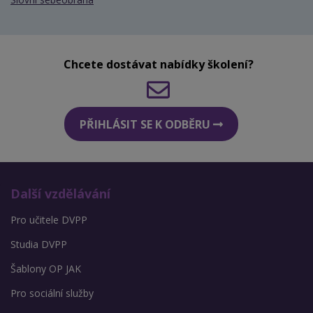
Chcete dostávat nabídky školení?
PŘIHLÁSIT SE K ODBĚRU
Další vzdělávání
Pro učitele DVPP
Studia DVPP
Šablony OP JAK
Pro sociální služby