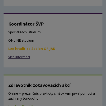
Koordinátor ŠVP
Specializační studium
ONLINE studium
Lze hradit ze Šablon OP JAK
Více informací
Zdravotník zotavovacích akcí
Online + prezenčně, prakticky s nácvikem první pomoci a
záchrany tonoucího