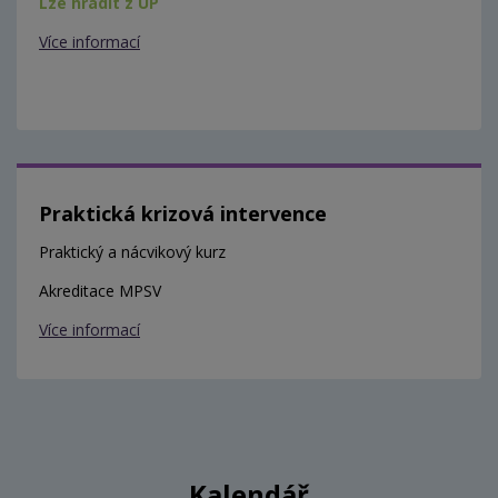
Lze hradit z ÚP
Více informací
Praktická krizová intervence
Praktický a nácvikový kurz
Akreditace MPSV
Více informací
Kalendář