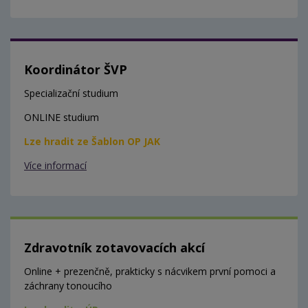
Koordinátor ŠVP
Specializační studium
ONLINE studium
Lze hradit ze Šablon OP JAK
Více informací
Zdravotník zotavovacích akcí
Online + prezenčně, prakticky s nácvikem první pomoci a
záchrany tonoucího