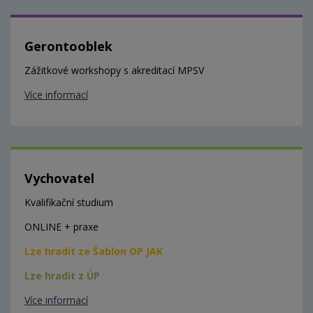
Gerontooblek
Zážitkové workshopy s akreditací MPSV
Více informací
Vychovatel
Kvalifikační studium
ONLINE + praxe
Lze hradit ze Šablon OP JAK
Lze hradit z ÚP
Více informací