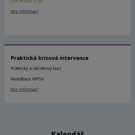
Lze hradit z ÚP
Více informací
Praktická krizová intervence
Praktický a nácvikový kurz
Akreditace MPSV
Více informací
Kalendář