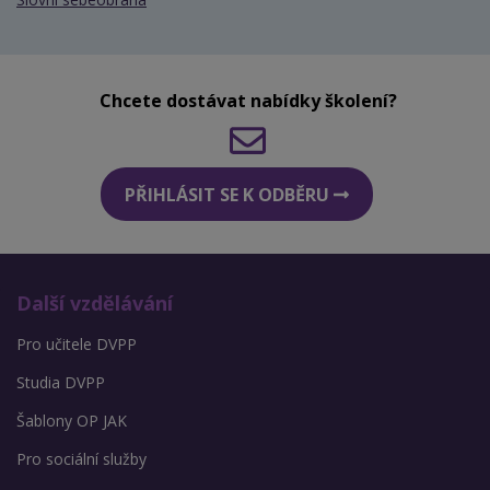
Chcete dostávat nabídky školení?
PŘIHLÁSIT SE K ODBĚRU
Další vzdělávání
Pro učitele DVPP
Studia DVPP
Šablony OP JAK
Pro sociální služby