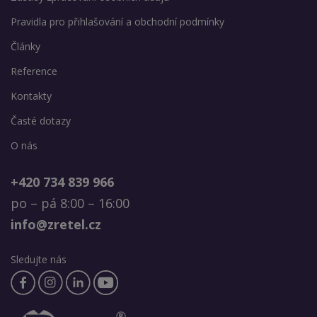
Pravidla pro přihlašování a obchodní podmínky
Články
Reference
Kontakty
Časté dotazy
O nás
+420 734 839 966
po – pá 8:00 – 16:00
info@zretel.cz
Sledujte nás