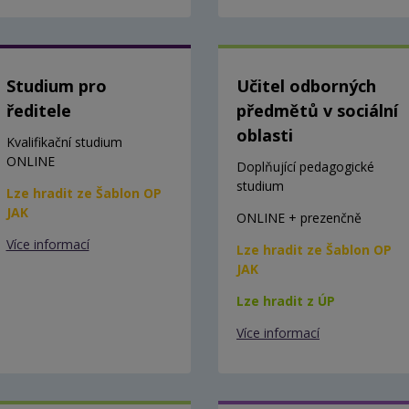
Studium pro
Učitel odborných
ředitele
předmětů v sociální
oblasti
Kvalifikační studium
ONLINE
Doplňující pedagogické
studium
Lze hradit ze Šablon OP
JAK
ONLINE + prezenčně
Více informací
Lze hradit ze Šablon OP
JAK
Lze hradit z ÚP
Více informací