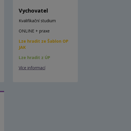
Vychovatel
Kvalifikační studium
ONLINE + praxe
Lze hradit ze Šablon OP
JAK
Lze hradit z ÚP
Více informací