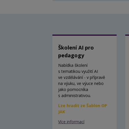
Školení AI pro
pedagogy
Nabídka školení
s tematikou využití AI
ve vzdělávání - v přípravě
na výuku, ve výuce nebo
jako pomocníka
s administrativou.
Lze hradit ze Šablon OP
JAK
Více informací