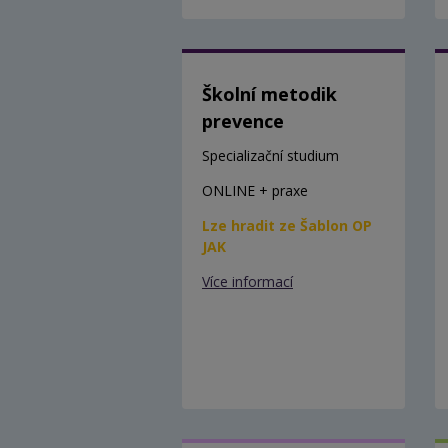
Školní metodik
prevence
Specializační studium
ONLINE + praxe
Lze hradit ze Šablon OP
JAK
Více informací