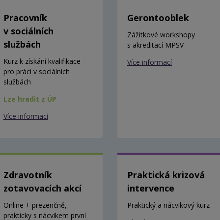
Pracovník
Gerontooblek
v sociálních
Zážitkové workshopy
službách
s akreditací MPSV
Kurz k získání kvalifikace
Více informací
pro práci v sociálních
službách
Lze hradit z ÚP
Více informací
Zdravotník
Praktická krizová
zotavovacích akcí
intervence
Online + prezenčně,
Praktický a nácvikový kurz
prakticky s nácvikem první