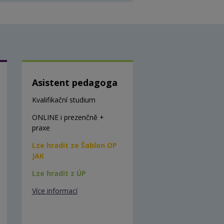
Asistent pedagoga
Kvalifikační studium
ONLINE i prezenčně +
praxe
Lze hradit ze Šablon OP
JAK
Lze hradit z ÚP
Více informací