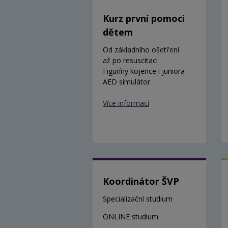
Kurz první pomoci
dětem
Od základního ošetření
až po resuscitaci
Figuríny kojence i juniora
AED simulátor
Více informací
Koordinátor ŠVP
Specializační studium
ONLINE studium