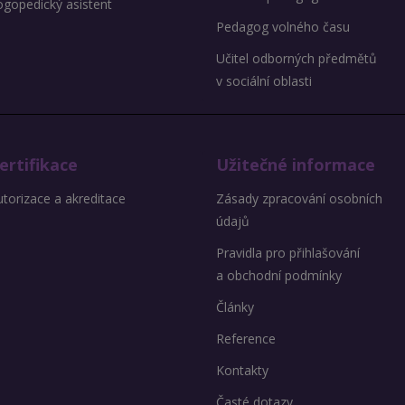
ogopedický asistent
Pedagog volného času
Učitel odborných předmětů
v sociální oblasti
ertifikace
Užitečné informace
torizace a akreditace
Zásady zpracování osobních
údajů
Pravidla pro přihlašování
a obchodní podmínky
Články
Reference
Kontakty
Časté dotazy