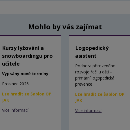
Mohlo by vás zajímat
Kurzy lyžování a
Logopedický
snowboardingu pro
asistent
učitele
Podpora přirozeného
rozvoje řeči u dětí -
Vypsány nové termíny
primární logopedická
Prosinec 2026
prevence
Lze hradit ze Šablon OP
Lze hradit ze Šablon OP
JAK
JAK
Více informací
Více informací