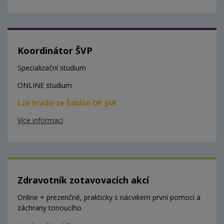
Koordinátor ŠVP
Specializační studium
ONLINE studium
Lze hradit ze Šablon OP JAK
Více informací
Zdravotník zotavovacích akcí
Online + prezenčně, prakticky s nácvikem první pomoci a
záchrany tonoucího