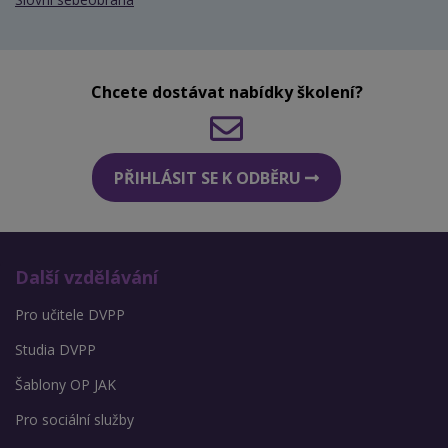
Chcete dostávat nabídky školení?
PŘIHLÁSIT SE K ODBĚRU
Další vzdělávání
Pro učitele DVPP
Studia DVPP
Šablony OP JAK
Pro sociální služby