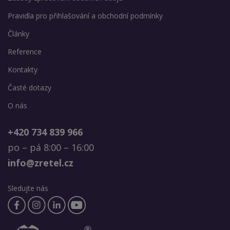
Pravidla pro přihlašování a obchodní podmínky
Články
Reference
Kontakty
Časté dotazy
O nás
+420 734 839 966
po – pá 8:00 – 16:00
info@zretel.cz
Sledujte nás