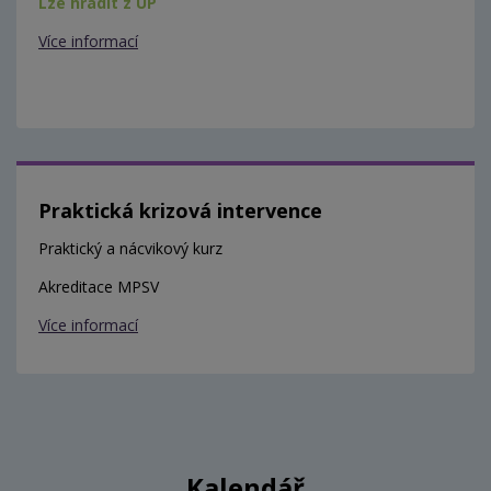
Lze hradit z ÚP
Více informací
Praktická krizová intervence
Praktický a nácvikový kurz
Akreditace MPSV
Více informací
Kalendář