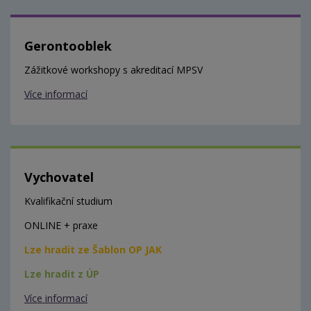
Gerontooblek
Zážitkové workshopy s akreditací MPSV
Více informací
Vychovatel
Kvalifikační studium
ONLINE + praxe
Lze hradit ze Šablon OP JAK
Lze hradit z ÚP
Více informací