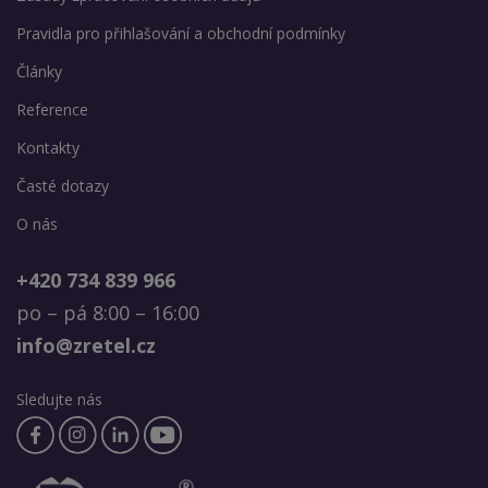
Pravidla pro přihlašování a obchodní podmínky
Články
Reference
Kontakty
Časté dotazy
O nás
+420 734 839 966
po – pá 8:00 – 16:00
info@zretel.cz
Sledujte nás