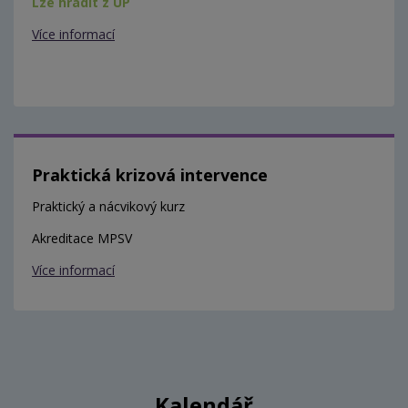
Lze hradit z ÚP
Více informací
Praktická krizová intervence
Praktický a nácvikový kurz
Akreditace MPSV
Více informací
Kalendář