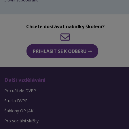
Chcete dostávat nabídky školení?
PŘIHLÁSIT SE K ODBĚRU
Další vzdělávání
Pro učitele DVPP
Studia DVPP
Šablony OP JAK
Pro sociální služby