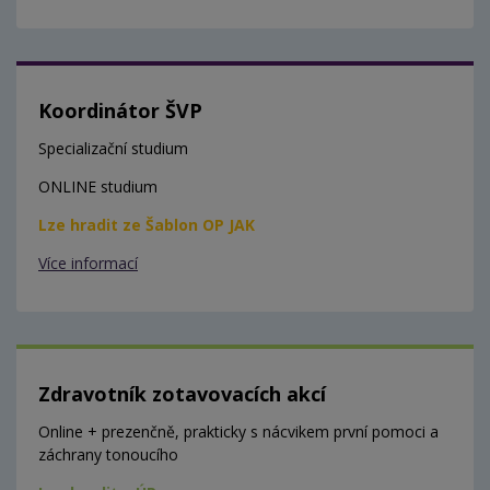
Koordinátor ŠVP
Specializační studium
ONLINE studium
Lze hradit ze Šablon OP JAK
Více informací
Zdravotník zotavovacích akcí
Online + prezenčně, prakticky s nácvikem první pomoci a
záchrany tonoucího