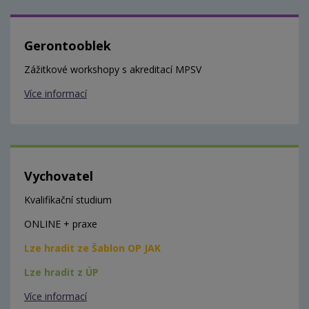
Gerontooblek
Zážitkové workshopy s akreditací MPSV
Více informací
Vychovatel
Kvalifikační studium
ONLINE + praxe
Lze hradit ze Šablon OP JAK
Lze hradit z ÚP
Více informací