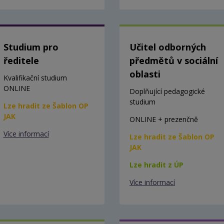
Studium pro
Učitel odborných
ředitele
předmětů v sociální
oblasti
Kvalifikační studium
ONLINE
Doplňující pedagogické
studium
Lze hradit ze Šablon OP
JAK
ONLINE + prezenčně
Více informací
Lze hradit ze Šablon OP
JAK
Lze hradit z ÚP
Více informací