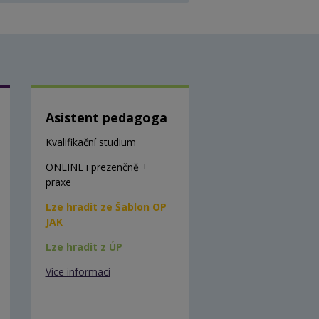
Asistent pedagoga
Kvalifikační studium
ONLINE i prezenčně +
praxe
Lze hradit ze Šablon OP
JAK
Lze hradit z ÚP
Více informací