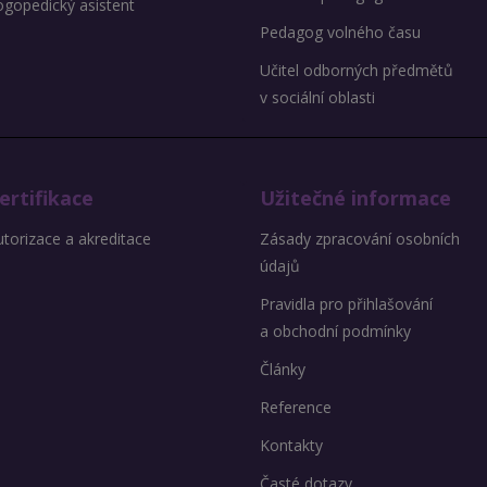
ogopedický asistent
Pedagog volného času
Učitel odborných předmětů
v sociální oblasti
ertifikace
Užitečné informace
torizace a akreditace
Zásady zpracování osobních
údajů
Pravidla pro přihlašování
a obchodní podmínky
Články
Reference
Kontakty
Časté dotazy