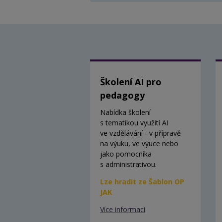
Školení AI pro
pedagogy
Nabídka školení
s tematikou využití AI
ve vzdělávání - v přípravě
na výuku, ve výuce nebo
jako pomocníka
s administrativou.
Lze hradit ze Šablon OP
JAK
Více informací