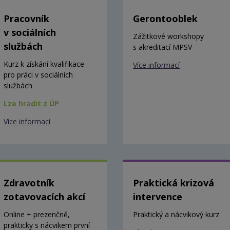
Pracovník
Gerontooblek
v sociálních
Zážitkové workshopy
službách
s akreditací MPSV
Kurz k získání kvalifikace
Více informací
pro práci v sociálních
službách
Lze hradit z ÚP
Více informací
Zdravotník
Praktická krizová
zotavovacích akcí
intervence
Online + prezenčně,
Praktický a nácvikový kurz
prakticky s nácvikem první