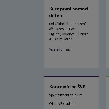
Kurz první pomoci
dětem
Od základního ošetření
až po resuscitaci
Figuríny kojence i juniora
AED simulátor
Více informací
Koordinátor ŠVP
Specializační studium
ONLINE studium