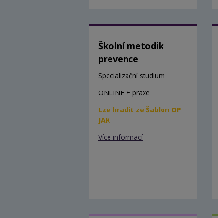
Školní metodik
prevence
Specializační studium
ONLINE + praxe
Lze hradit ze Šablon OP
JAK
Více informací