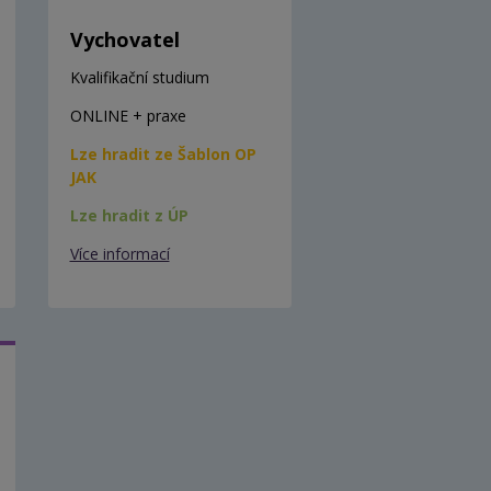
Vychovatel
Kvalifikační studium
ONLINE + praxe
Lze hradit ze Šablon OP
JAK
Lze hradit z ÚP
Více informací