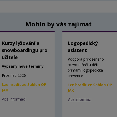
Mohlo by vás zajímat
Kurzy lyžování a
Logopedický
snowboardingu pro
asistent
učitele
Podpora přirozeného
rozvoje řeči u dětí -
Vypsány nové termíny
primární logopedická
Prosinec 2026
prevence
Lze hradit ze Šablon OP
Lze hradit ze Šablon OP
JAK
JAK
Více informací
Více informací