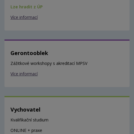
Lze hradit z ÚP
Více informací
Gerontooblek
Zážitkové workshopy s akreditací MPSV
Více informací
Vychovatel
Kvalifikační studium
ONLINE + praxe