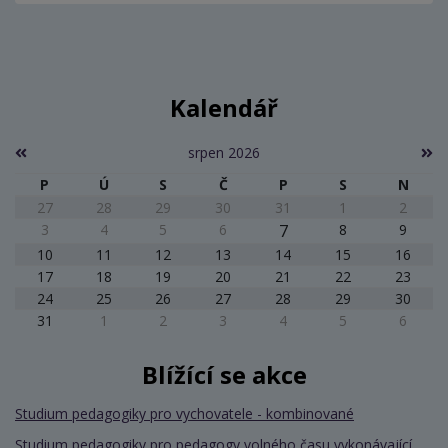
Kalendář
srpen 2026
P
Ú
S
Č
P
S
N
27
28
29
30
31
1
2
3
4
5
6
7
8
9
10
11
12
13
14
15
16
17
18
19
20
21
22
23
24
25
26
27
28
29
30
31
1
2
3
4
5
6
Blížící se akce
Studium pedagogiky pro vychovatele - kombinované
Studium pedagogiky pro pedagogy volného času vykonávající