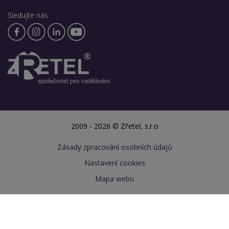
Sledujte nás
2009 - 2026 © Zřetel, s.r.o
Zásady zpracování osobních údajů
Nastavení cookies
Mapa webu