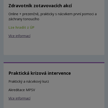
Zdravotník zotavovacích akcí
Online + prezenčně, prakticky s nácvikem první pomoci a
záchrany tonoucího
Lze hradit z ÚP
Více informací
Praktická krizová intervence
Praktický a nácvikový kurz
Akreditace MPSV
Více informací