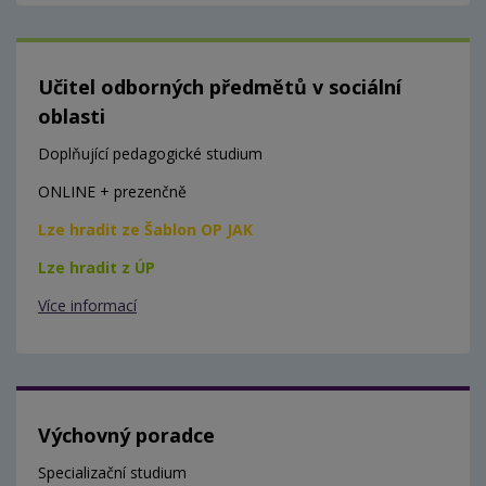
Učitel odborných předmětů v sociální
oblasti
Doplňující pedagogické studium
ONLINE + prezenčně
Lze hradit ze Šablon OP JAK
Lze hradit z ÚP
Více informací
Výchovný poradce
Specializační studium