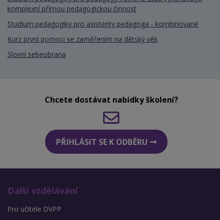
komplexní přímou pedagogickou činnost
Studium pedagogiky pro asistenty pedagoga - kombinované
Kurz první pomoci se zaměřením na dětský věk
Slovní sebeobrana
Chcete dostávat nabídky školení?
PŘIHLÁSIT SE K ODBĚRU
Další vzdělávání
Pro učitele DVPP