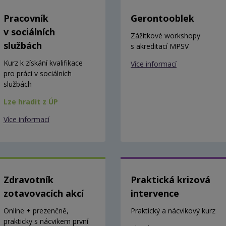
Pracovník
Gerontooblek
v sociálních
Zážitkové workshopy
službách
s akreditací MPSV
Kurz k získání kvalifikace
Více informací
pro práci v sociálních
službách
Lze hradit z ÚP
Více informací
Zdravotník
Praktická krizová
zotavovacích akcí
intervence
Online + prezenčně,
Praktický a nácvikový kurz
prakticky s nácvikem první