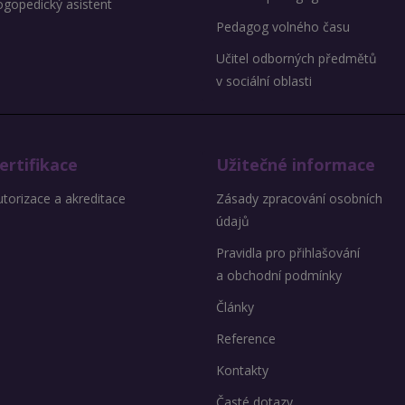
ogopedický asistent
Pedagog volného času
Učitel odborných předmětů
v sociální oblasti
ertifikace
Užitečné informace
torizace a akreditace
Zásady zpracování osobních
údajů
Pravidla pro přihlašování
a obchodní podmínky
Články
Reference
Kontakty
Časté dotazy