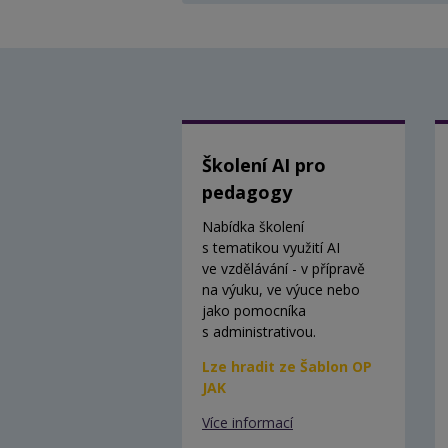
Školení AI pro
pedagogy
Nabídka školení
s tematikou využití AI
ve vzdělávání - v přípravě
na výuku, ve výuce nebo
jako pomocníka
s administrativou.
Lze hradit ze Šablon OP
JAK
Více informací