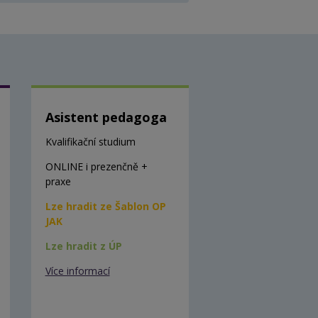
Asistent pedagoga
Kvalifikační studium
ONLINE i prezenčně +
praxe
Lze hradit ze Šablon OP
JAK
Lze hradit z ÚP
Více informací