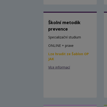
Školní metodik
prevence
Specializační studium
ONLINE + praxe
Lze hradit ze Šablon OP
JAK
Více informací