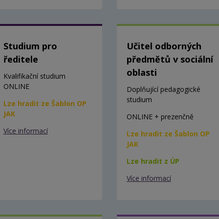
Studium pro
Učitel odborných
ředitele
předmětů v sociální
oblasti
Kvalifikační studium
ONLINE
Doplňující pedagogické
studium
Lze hradit ze Šablon OP
JAK
ONLINE + prezenčně
Více informací
Lze hradit ze Šablon OP
JAK
Lze hradit z ÚP
Více informací