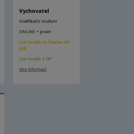
Vychovatel
Kvalifikační studium
ONLINE + praxe
Lze hradit ze Šablon OP
JAK
Lze hradit z ÚP
Více informací