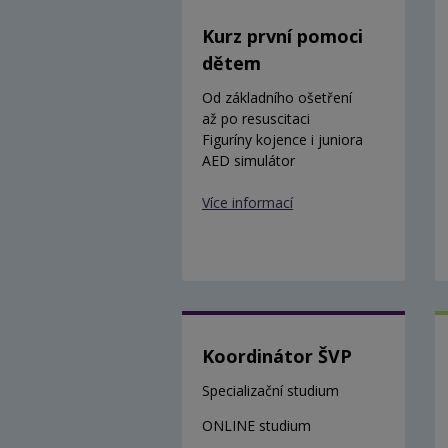
Kurz první pomoci
dětem
Od základního ošetření
až po resuscitaci
Figuríny kojence i juniora
AED simulátor
Více informací
Koordinátor ŠVP
Specializační studium
ONLINE studium