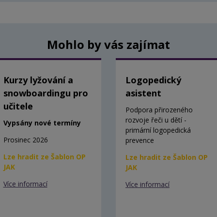
Mohlo by vás zajímat
Kurzy lyžování a
Logopedický
snowboardingu pro
asistent
učitele
Podpora přirozeného
rozvoje řeči u dětí -
Vypsány nové termíny
primární logopedická
Prosinec 2026
prevence
Lze hradit ze Šablon OP
Lze hradit ze Šablon OP
JAK
JAK
Více informací
Více informací