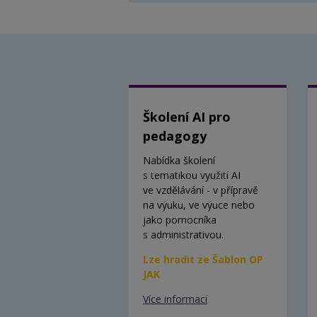
Školení AI pro
pedagogy
Nabídka školení
s tematikou využití AI
ve vzdělávání - v přípravě
na výuku, ve výuce nebo
jako pomocníka
s administrativou.
Lze hradit ze Šablon OP
JAK
Více informací