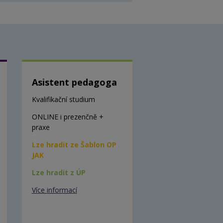
Asistent pedagoga
Kvalifikační studium
ONLINE i prezenčně +
praxe
Lze hradit ze Šablon OP
JAK
Lze hradit z ÚP
Více informací