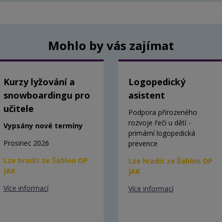
Mohlo by vás zajímat
Kurzy lyžování a
Logopedický
snowboardingu pro
asistent
učitele
Podpora přirozeného
rozvoje řeči u dětí -
Vypsány nové termíny
primární logopedická
Prosinec 2026
prevence
Lze hradit ze Šablon OP
Lze hradit ze Šablon OP
JAK
JAK
Více informací
Více informací