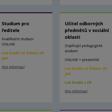
Studium pro
Učitel odborných
ředitele
předmětů v sociální
oblasti
Kvalifikační studium
ONLINE
Doplňující pedagogické
studium
Lze hradit ze Šablon OP
JAK
ONLINE + prezenčně
Více informací
Lze hradit ze Šablon OP
JAK
Lze hradit z ÚP
Více informací