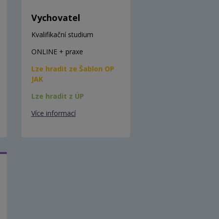
Vychovatel
Kvalifikační studium
ONLINE + praxe
Lze hradit ze Šablon OP
JAK
Lze hradit z ÚP
Více informací