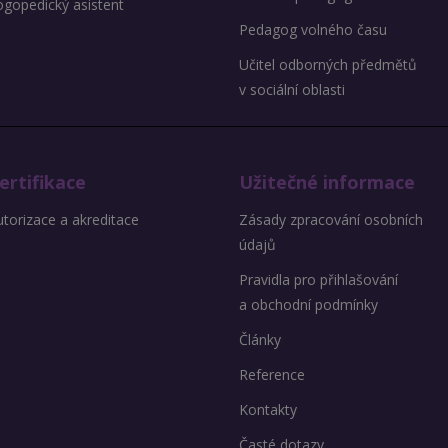
ogopedický asistent
Pedagog volného času
Učitel odborných předmětů
v sociální oblasti
ertifikace
Užitečné informace
torizace a akreditace
Zásady zpracování osobních
údajů
Pravidla pro přihlašování
a obchodní podmínky
Články
Reference
Kontakty
Časté dotazy