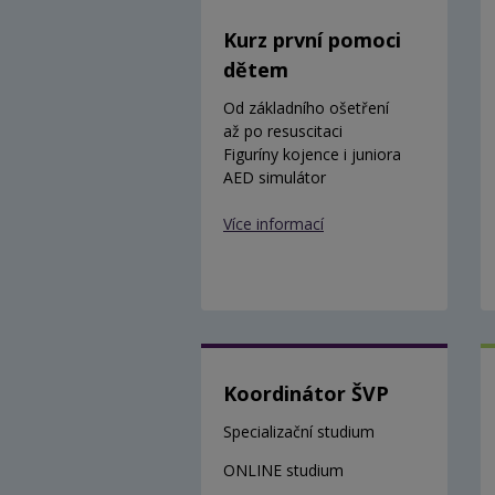
Kurz první pomoci
dětem
Od základního ošetření
až po resuscitaci
Figuríny kojence i juniora
AED simulátor
Více informací
Koordinátor ŠVP
Specializační studium
ONLINE studium