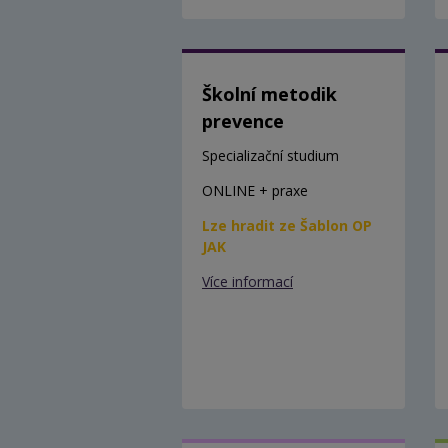
Školní metodik
prevence
Specializační studium
ONLINE + praxe
Lze hradit ze Šablon OP
JAK
Více informací