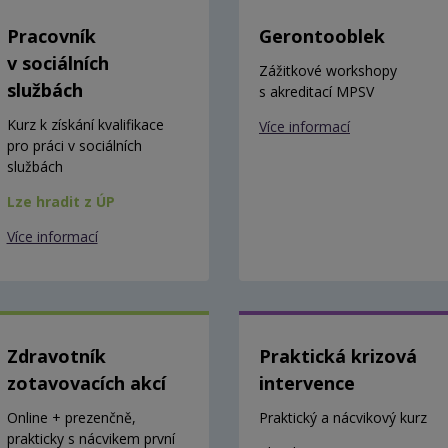
Pracovník
Gerontooblek
v sociálních
Zážitkové workshopy
službách
s akreditací MPSV
Kurz k získání kvalifikace
Více informací
pro práci v sociálních
službách
Lze hradit z ÚP
Více informací
Zdravotník
Praktická krizová
zotavovacích akcí
intervence
Online + prezenčně,
Praktický a nácvikový kurz
prakticky s nácvikem první