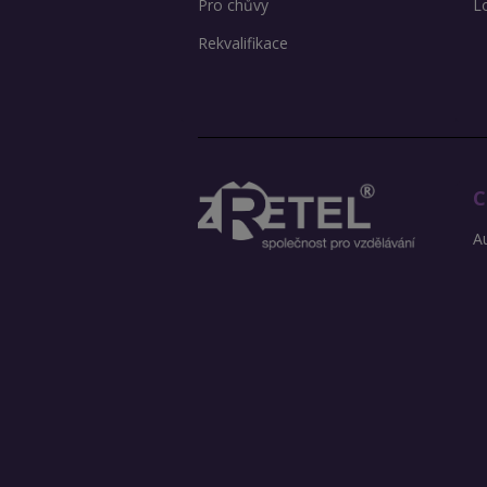
Pro chůvy
L
Rekvalifikace
C
Au