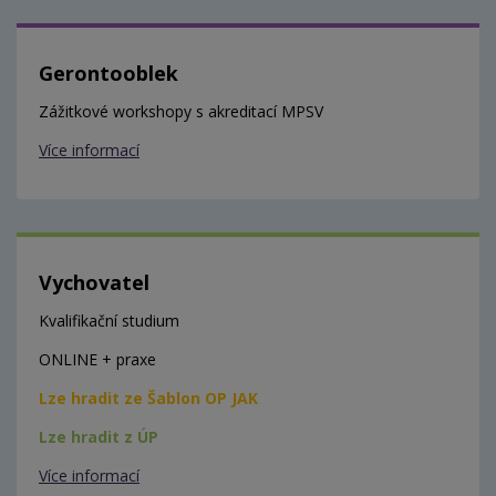
Gerontooblek
Zážitkové workshopy s akreditací MPSV
Více informací
Vychovatel
Kvalifikační studium
ONLINE + praxe
Lze hradit ze Šablon OP JAK
Lze hradit z ÚP
Více informací