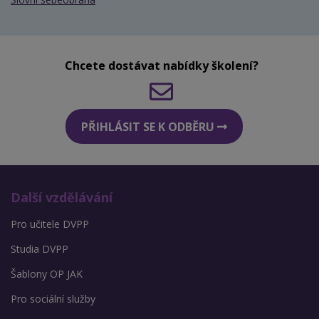
Chcete dostávat nabídky školení?
PŘIHLÁSIT SE K ODBĚRU
Další vzdělávání
Pro učitele DVPP
Studia DVPP
Šablony OP JAK
Pro sociální služby