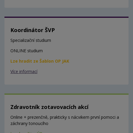
Koordinátor ŠVP
Specializační studium
ONLINE studium
Lze hradit ze Šablon OP JAK
Více informací
Zdravotník zotavovacích akcí
Online + prezenčně, prakticky s nácvikem první pomoci a
záchrany tonoucího