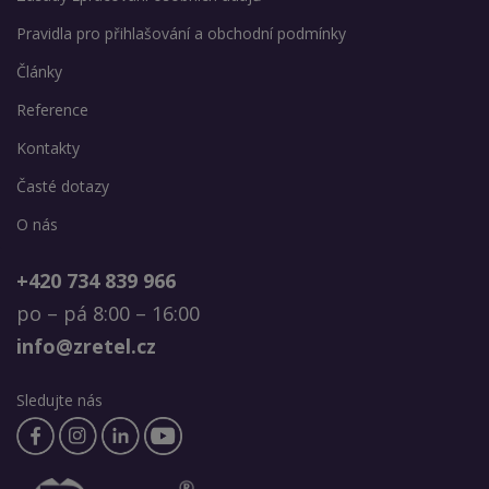
Pravidla pro přihlašování a obchodní podmínky
Články
Reference
Kontakty
Časté dotazy
O nás
+420 734 839 966
po – pá 8:00 – 16:00
info@zretel.cz
Sledujte nás