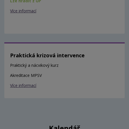
Lze hradit z ÚP
Více informací
Praktická krizová intervence
Praktický a nácvikový kurz
Akreditace MPSV
Více informací
Kalendář