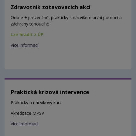
Zdravotník zotavovacích akcí
Online + prezenčně, prakticky s nácvikem první pomoci a
záchrany tonoucího
Lze hradit z ÚP
Více informací
Praktická krizová intervence
Praktický a nácvikový kurz
Akreditace MPSV
Více informací