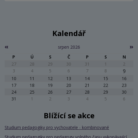
Kalendář
srpen 2026
P
Ú
S
Č
P
S
N
27
28
29
30
31
1
2
3
4
5
6
7
8
9
10
11
12
13
14
15
16
17
18
19
20
21
22
23
24
25
26
27
28
29
30
31
1
2
3
4
5
6
Blížící se akce
Studium pedagogiky pro vychovatele - kombinované
Studium pedagogiky pro pedagogy volného času vykonávající