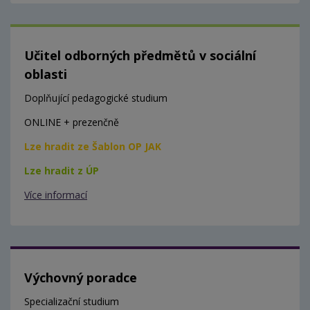
Učitel odborných předmětů v sociální
oblasti
Doplňující pedagogické studium
ONLINE + prezenčně
Lze hradit ze Šablon OP JAK
Lze hradit z ÚP
Více informací
Výchovný poradce
Specializační studium