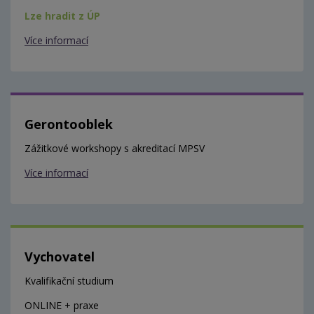
Lze hradit z ÚP
Více informací
Gerontooblek
Zážitkové workshopy s akreditací MPSV
Více informací
Vychovatel
Kvalifikační studium
ONLINE + praxe