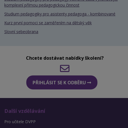
komplexní přímou pedagogickou činnost
Studium pedagogiky pro asistenty pedagoga - kombinované
Kurz první pomoci se zaměřením na dětský věk
Slovní sebeobrana
Chcete dostávat nabídky školení?
PŘIHLÁSIT SE K ODBĚRU
Další vzdělávání
Pro učitele DVPP