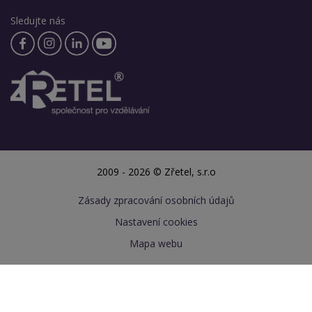
Sledujte nás
2009 - 2026 © Zřetel, s.r.o
Zásady zpracování osobních údajů
Nastavení cookies
Mapa webu