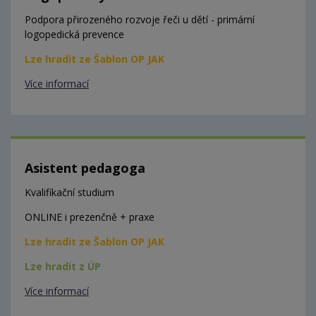
Podpora přirozeného rozvoje řeči u dětí - primární
logopedická prevence
Lze hradit ze Šablon OP JAK
Více informací
Asistent pedagoga
Kvalifikační studium
ONLINE i prezenčně + praxe
Lze hradit ze Šablon OP JAK
Lze hradit z ÚP
Více informací