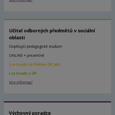
Učitel odborných předmětů v sociální
oblasti
Doplňující pedagogické studium
ONLINE + prezenčně
Lze hradit ze Šablon OP JAK
Lze hradit z ÚP
Více informací
Výchovný poradce