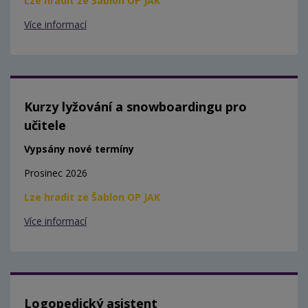
Lze hradit ze Šablon OP JAK
Více informací
Kurzy lyžování a snowboardingu pro
učitele
Vypsány nové termíny
Prosinec 2026
Lze hradit ze Šablon OP JAK
Více informací
Logopedický asistent