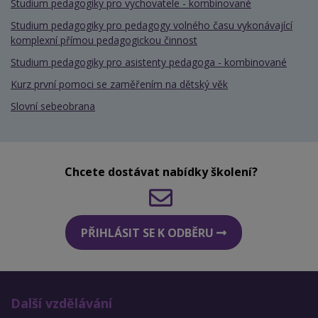
Studium pedagogiky pro vychovatele - kombinované
Studium pedagogiky pro pedagogy volného času vykonávající
komplexní přímou pedagogickou činnost
Studium pedagogiky pro asistenty pedagoga - kombinované
Kurz první pomoci se zaměřením na dětský věk
Slovní sebeobrana
Chcete dostávat nabídky školení?
PŘIHLÁSIT SE K ODBĚRU
Další vzdělávání