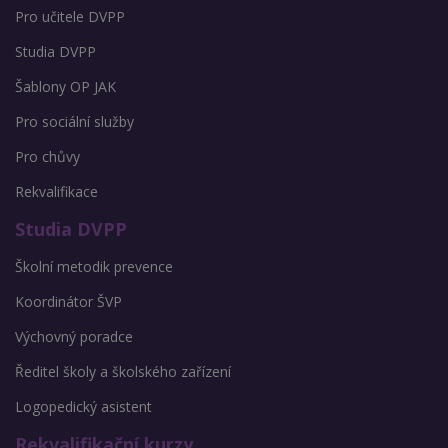
Pro učitele DVPP
Studia DVPP
Šablony OP JAK
Pro sociální služby
Pro chůvy
Rekvalifikace
Studia DVPP
Školní metodik prevence
Koordinátor ŠVP
Výchovný poradce
Ředitel školy a školského zařízení
Logopedický asistent
Rekvalifikační kurzy