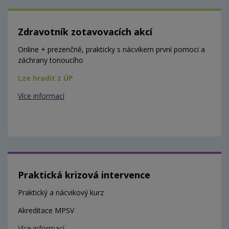
Zdravotník zotavovacích akcí
Online + prezenčně, prakticky s nácvikem první pomoci a
záchrany tonoucího
Lze hradit z ÚP
Více informací
Praktická krizová intervence
Praktický a nácvikový kurz
Akreditace MPSV
Více informací