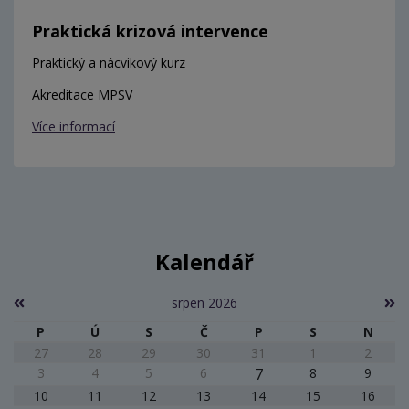
Praktická krizová intervence
Praktický a nácvikový kurz
Akreditace MPSV
Více informací
Kalendář
srpen 2026
P
Ú
S
Č
P
S
N
27
28
29
30
31
1
2
3
4
5
6
7
8
9
10
11
12
13
14
15
16