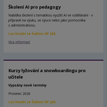
Školení AI pro pedagogy
Nabídka školení s tematikou využití AI ve vzdělávání - v
přípravě na výuku, ve výuce nebo jako pomocníka
s administrativou.
Lze hradit ze Šablon OP JAK
Více informací
Kurzy lyžování a snowboardingu pro
učitele
Vypsány nové termíny
Prosinec 2026
Lze hradit ze Šablon OP JAK