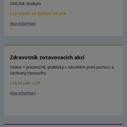
ONLINE studium
Lze hradit ze Šablon OP JAK
Více informací
Zdravotník zotavovacích akcí
Online + prezenčně, prakticky s nácvikem první pomoci a
záchrany tonoucího
Lze hradit z ÚP
Více informací