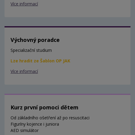
Více informací
Výchovný poradce
Specializační studium
Lze hradit ze Šablon OP JAK
Více informací
Kurz první pomoci dětem
Od základního ošetření až po resuscitaci
Figuríny kojence i juniora
AED simulátor