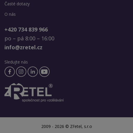
Časté dotazy
O nás
+420 734 839 966
po – pá 8:00 – 16:00
info@zretel.cz
Sledujte nás
2009 - 2026 © Zřetel, s.r.o