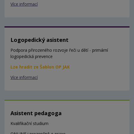
Více informací
Logopedický asistent
Podpora přirozeného rozvoje řeči u dětí - primární
logopedická prevence
Lze hradit ze Šablon OP JAK
Více informací
Asistent pedagoga
Kvalifikační studium
ONLINE i prezenčně + praxe