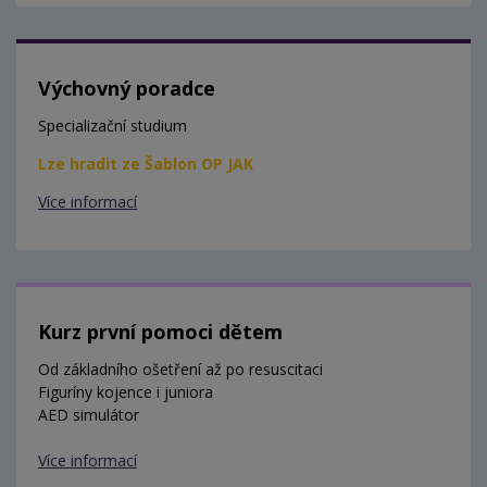
Výchovný poradce
Specializační studium
Lze hradit ze Šablon OP JAK
Více informací
Kurz první pomoci dětem
Od základního ošetření až po resuscitaci
Figuríny kojence i juniora
AED simulátor
Více informací