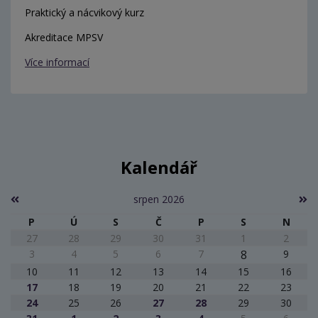
Praktický a nácvikový kurz
Akreditace MPSV
Více informací
Kalendář
srpen 2026
P
Ú
S
Č
P
S
N
27
28
29
30
31
1
2
3
4
5
6
7
8
9
10
11
12
13
14
15
16
17
18
19
20
21
22
23
24
25
26
27
28
29
30