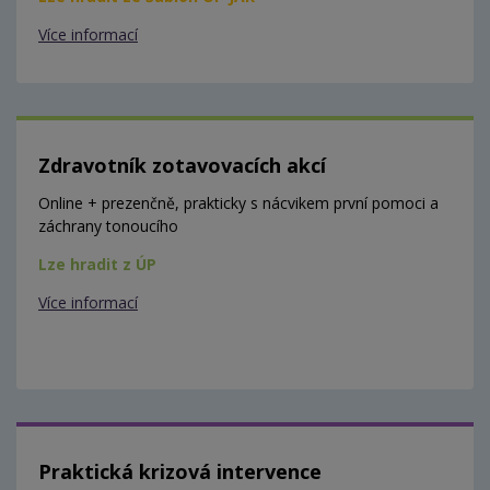
Více informací
Zdravotník zotavovacích akcí
Online + prezenčně, prakticky s nácvikem první pomoci a
záchrany tonoucího
Lze hradit z ÚP
Více informací
Praktická krizová intervence