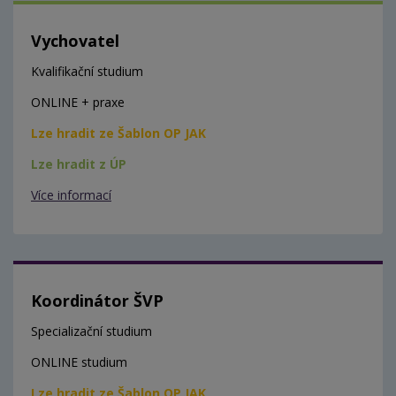
Vychovatel
Kvalifikační studium
ONLINE + praxe
Lze hradit ze Šablon OP JAK
Lze hradit z ÚP
Více informací
Koordinátor ŠVP
Specializační studium
ONLINE studium
Lze hradit ze Šablon OP JAK