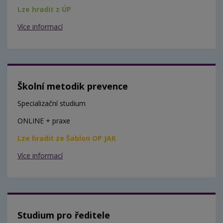
Lze hradit z ÚP
Více informací
Školní metodik prevence
Specializační studium
ONLINE + praxe
Lze hradit ze Šablon OP JAK
Více informací
Studium pro ředitele