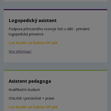
Logopedický asistent
Podpora přirozeného rozvoje řeči u dětí - primární
logopedická prevence
Lze hradit ze Šablon OP JAK
Více informací
Asistent pedagoga
Kvalifikační studium
ONLINE i prezenčně + praxe
Lze hradit ze Šablon OP JAK