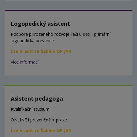
Logopedický asistent
Podpora přirozeného rozvoje řeči u dětí - primární
logopedická prevence
Lze hradit ze Šablon OP JAK
Více informací
Asistent pedagoga
Kvalifikační studium
ONLINE i prezenčně + praxe
Lze hradit ze Šablon OP JAK