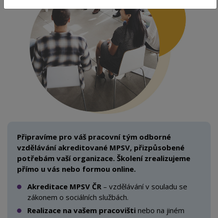
Připravíme pro váš pracovní tým odborné
vzdělávání akreditované MPSV, přizpůsobené
potřebám vaší organizace. Školení zrealizujeme
přímo u vás nebo formou online.
Akreditace MPSV ČR
– vzdělávání v
souladu se
zákonem o
sociálních službách.
Realizace na vašem pracovišti
nebo
na jiném