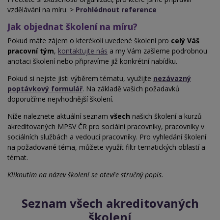
vzdělávání na míru. >
Prohlédnout reference
Jak objednat školení na míru?
Pokud máte zájem o kterékoli uvedené školení pro
celý Váš
pracovní tým
,
kontaktujte nás
a my Vám zašleme podrobnou
anotaci školení nebo
připravíme již konkrétní nabídku.
Pokud si nejste jisti výběrem tématu, využijte
nezávazný
poptávkový formulář
. Na základě vašich požadavků
doporučíme nejvhodnější školení.
Níže naleznete aktuální seznam
všech
našich školení a kurzů
akreditovaných MPSV ČR pro sociální pracovníky, pracovníky v
sociálních službách a
vedoucí pracovníky. Pro vyhledání školení
na požadované téma, můžete využít filtr tematických oblastí a
témat.
Kliknutím na název školení se otevře stručný popis.
Seznam všech akreditovaných
školení