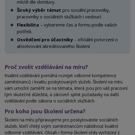
místě dle
domluvy.
Široký výběr témat
pro sociální pracovníky,
pracovníky v
sociálních službách i vedoucí.
Flexibilita
– vybereme čas a formu podle vašich
potřeb.
Osvědčení pro účastníky
– oficiální potvrzení o
absolvování akreditovaného školení.
Proč zvolit vzdělávání na míru?
Kvalitní vzdělávání pomáhá rozvíjet odborné kompetence
zaměstnanců i kvalitu poskytovaných služeb. Školení na míru
vám umožní zaměřit se
na
témata, která jsou pro váš pracovní
tým skutečně důležitá, a zároveň splnit požadavky na další
vzdělávání podle zákona o sociálních službách.
Pro koho jsou školení určena?
Školení na míru připravujeme pro poskytovatele sociálních
služeb, kteří chtějí svým zaměstnancům nabídnout kvalitní
odborné vzdělávání. Obsah i
forma školení vždy vycházejí z