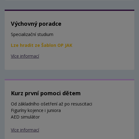
Výchovný poradce
Specializační studium
Lze hradit ze Šablon OP JAK
Více informací
Kurz první pomoci dětem
Od základního ošetření až po resuscitaci
Figuríny kojence i juniora
AED simulátor
Více informací