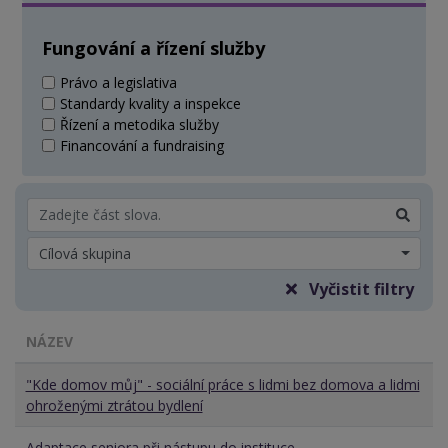
Fungování a řízení služby
Právo a legislativa
Standardy kvality a inspekce
Řízení a metodika služby
Financování a fundraising
Cílová skupina
Vyčistit filtry
NÁZEV
"Kde domov můj" - sociální práce s lidmi bez domova a lidmi
ohroženými ztrátou bydlení
Adaptace seniora při nástupu do instituce