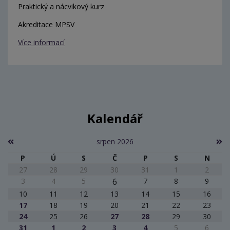
Praktický a nácvikový kurz
Akreditace MPSV
Více informací
Kalendář
srpen 2026
P
Ú
S
Č
P
S
N
27
28
29
30
31
1
2
3
4
5
6
7
8
9
10
11
12
13
14
15
16
17
18
19
20
21
22
23
24
25
26
27
28
29
30
31
1
2
3
4
5
6