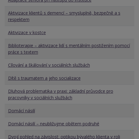
Aktivizace klientů s demencí – smysluplně, bezpečně a s
respektem
Aktivizace v kostce
Biblioterapie – aktivizace lidí s mentálním postižením pomocí
práce s textem
Cílování a škálování v sociálních službách
Dítě s traumatem a jeho socializace
Dluhová problematika v praxi: základní průvodce pro
pracovníky v sociálních službách
Domácí násilí
Domácí násilí – neubližujme obětem podruhé
Dvojí pohled na závislost: optikou bývalého klienta v roli