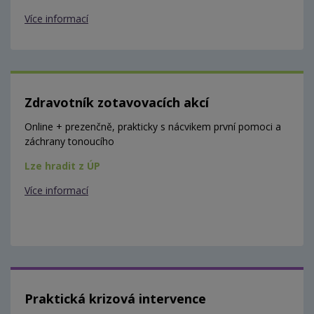
Více informací
Zdravotník zotavovacích akcí
Online + prezenčně, prakticky s nácvikem první pomoci a
záchrany tonoucího
Lze hradit z ÚP
Více informací
Praktická krizová intervence